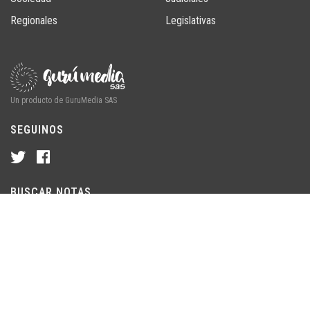
Regionales
Legislativas
Un producto de GuruMedia SAS
SEGUINOS
BUSCAR NOTAS
© 2026 ChubutLine · Un producto de GuruMedia SAS. Chubut,