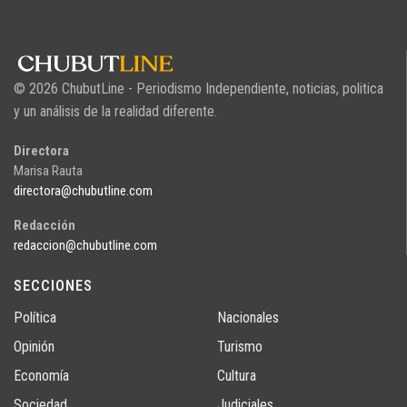
© 2026 ChubutLine - Periodismo Independiente, noticias, politica
y un análisis de la realidad diferente.
Directora
Marisa Rauta
directora@chubutline.com
Redacción
redaccion@chubutline.com
SECCIONES
Política
Nacionales
Opinión
Turismo
Economía
Cultura
Sociedad
Judiciales