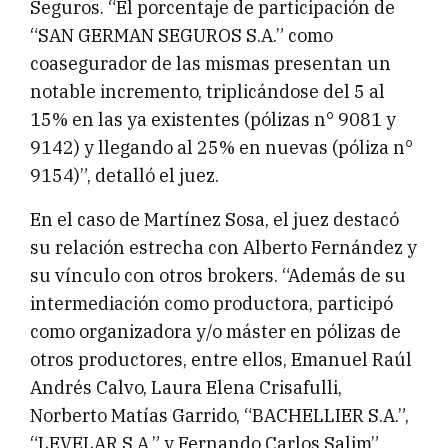
Seguros. “El porcentaje de participación de
“SAN GERMAN SEGUROS S.A.” como
coasegurador de las mismas presentan un
notable incremento, triplicándose del 5 al
15% en las ya existentes (pólizas n° 9081 y
9142) y llegando al 25% en nuevas (póliza n°
9154)”, detalló el juez.
En el caso de Martínez Sosa, el juez destacó
su relación estrecha con Alberto Fernández y
su vínculo con otros brokers. “Además de su
intermediación como productora, participó
como organizadora y/o máster en pólizas de
otros productores, entre ellos, Emanuel Raúl
Andrés Calvo, Laura Elena Crisafulli,
Norberto Matías Garrido, “BACHELLIER S.A.”,
“LEVELAR S.A.” y Fernando Carlos Salim”,