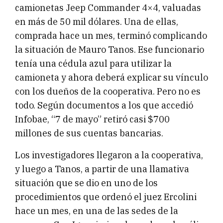
camionetas Jeep Commander 4×4, valuadas
en más de 50 mil dólares. Una de ellas,
comprada hace un mes, terminó complicando
la situación de Mauro Tanos. Ese funcionario
tenía una cédula azul para utilizar la
camioneta y ahora deberá explicar su vínculo
con los dueños de la cooperativa. Pero no es
todo. Según documentos a los que accedió
Infobae, “7 de mayo” retiró casi $700
millones de sus cuentas bancarias.
Los investigadores llegaron a la cooperativa,
y luego a Tanos, a partir de una llamativa
situación que se dio en uno de los
procedimientos que ordenó el juez Ercolini
hace un mes, en una de las sedes de la