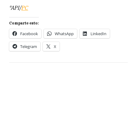
*API/
PC
Comparte esto:
Facebook
WhatsApp
LinkedIn
Telegram
X