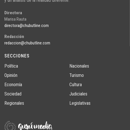
y un análisis de la realidad diferente.
Directora
Marisa Rauta
directora@chubutline.com
Redacción
redaccion@chubutline.com
SECCIONES
Política
Nacionales
Opinión
Turismo
Economía
Cultura
Sociedad
Judiciales
Regionales
Legislativas