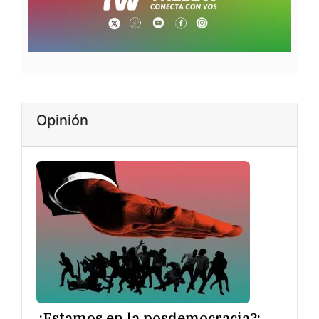
Opinión
¿Estamos en la posdemocracia?: