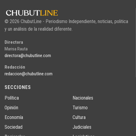
© 2026 ChubutLine - Periodismo Independiente, noticias, politica
y un análisis de la realidad diferente.
Directora
Marisa Rauta
directora@chubutline.com
Redacción
redaccion@chubutline.com
SECCIONES
Política
Nacionales
Opinión
Turismo
Economía
Cultura
Sociedad
Judiciales