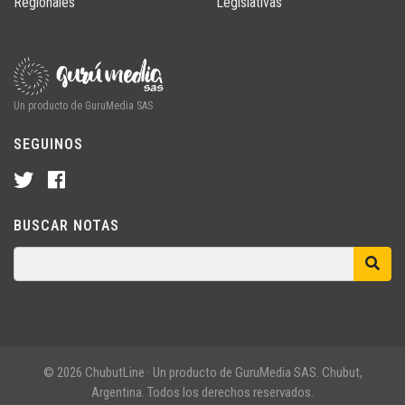
Regionales
Legislativas
Un producto de GuruMedia SAS
SEGUINOS
BUSCAR NOTAS
© 2026 ChubutLine · Un producto de GuruMedia SAS. Chubut,
Argentina. Todos los derechos reservados.