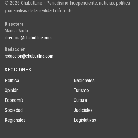
© 2026 ChubutLine - Periodismo Independiente, noticias, politica
y un análisis de la realidad diferente.
Directora
Marisa Rauta
directora@chubutline.com
Redacción
redaccion@chubutline.com
SECCIONES
Política
Nacionales
Opinión
Turismo
Economía
Cultura
Sociedad
Judiciales
Regionales
Legislativas