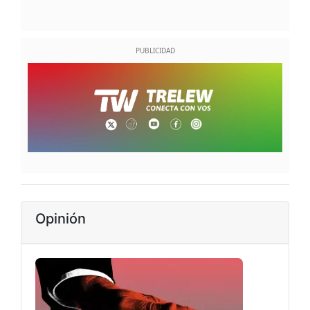
Opinión