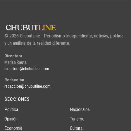
© 2026 ChubutLine - Periodismo Independiente, noticias, politica
y un análisis de la realidad diferente.
Directora
Marisa Rauta
directora@chubutline.com
Redacción
redaccion@chubutline.com
SECCIONES
Política
Nacionales
Opinión
Turismo
Economía
Cultura