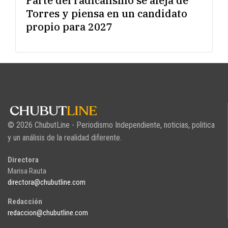
Parte del radicalismo se aleja de
Torres y piensa en un candidato
propio para 2027
© 2026 ChubutLine - Periodismo Independiente, noticias, politica
y un análisis de la realidad diferente.
Directora
Marisa Rauta
directora@chubutline.com
Redacción
redaccion@chubutline.com