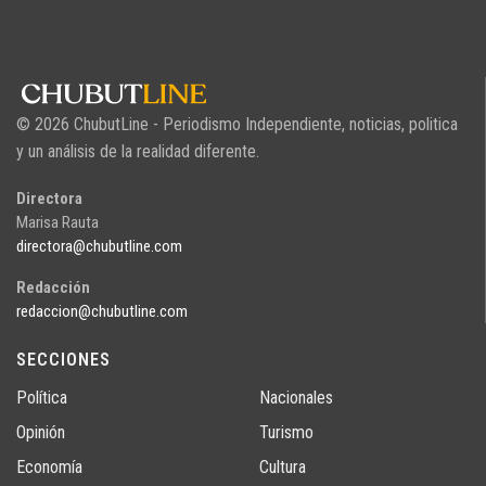
© 2026 ChubutLine - Periodismo Independiente, noticias, politica
y un análisis de la realidad diferente.
Directora
Marisa Rauta
directora@chubutline.com
Redacción
redaccion@chubutline.com
SECCIONES
Política
Nacionales
Opinión
Turismo
Economía
Cultura