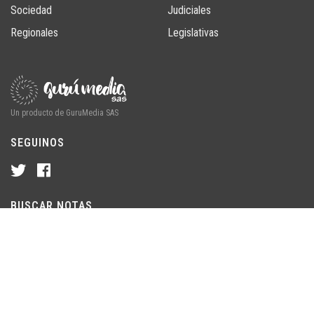
Sociedad
Judiciales
Regionales
Legislativas
Un producto de GuruMedia SAS
SEGUINOS
BUSCAR NOTAS