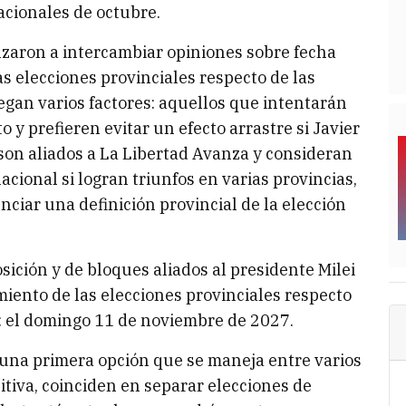
acionales de octubre.
zaron a intercambiar opiniones sobre fecha
 elecciones provinciales respecto de las
uegan varios factores: aquellos que intentarán
o y prefieren evitar un efecto arrastre si Javier
 son aliados a La Libertad Avanza y consideran
cional si logran triunfos en varias provincias,
ciar una definición provincial de la elección
sición y de bloques aliados al presidente Milei
iento de las elecciones provinciales respecto
e: el domingo 11 de noviembre de 2027.
 una primera opción que se maneja entre varios
itiva, coinciden en separar elecciones de