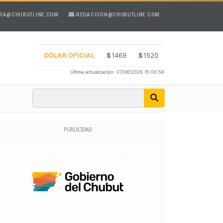
RA@CHUBUTLINE.COM
REDACCION@CHUBUTLINE.COM
DÓLAR OFICIAL
$
1469
$
1520
Última actualización: 07/08/2026 15:00:56