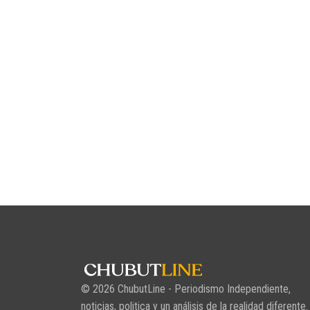
© 2026 ChubutLine - Periodismo Independiente,
noticias, politica y un análisis de la realidad diferente.