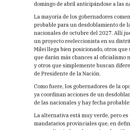
domingo de abril anticipándose a las n
La mayoría de los gobernadores comen
probable para un desdoblamiento de las
nacionales de octubre del 2027. Allí j
un proyecto reeleccionista en su distrit
Milei llega bien posicionado, otros que
que darán más chances al oficialismo na
y otros que simplemente buscan diferen
de Presidente de la Nación.
Como fuere, los gobernadores de la opo
ya coordinan acciones de un desdoblam
de las nacionales y hay fecha probabl
La alternativa está muy verde, pero es
mandatarios provinciales que, en defin