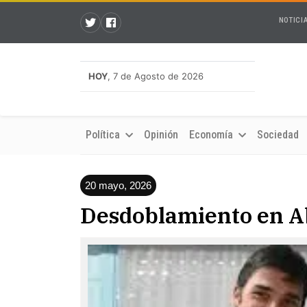
NOTICI
HOY
, 7 de Agosto de 2026
Política
Opinión
Economía
Sociedad
20 mayo, 2026
Desdoblamiento en A