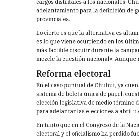
cargos distritales a los nacionales. Ch
adelantamiento para la definición de 
provinciales.
Lo cierto es que la alternativa es alt
es lo que viene ocurriendo en los últi
más factible discutir durante la campa
mezcle la cuestión nacional». Aunque no
Reforma electoral
En el caso puntual de Chubut, ya cuent
sistema de boleta única de papel, cues
elección legislativa de medio término
para adelantar las elecciones a abril u
En tanto que en el Congreso de la Naci
electoral y el oficialismo ha perdido fu