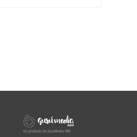
Un producto de GuruMedia SAS