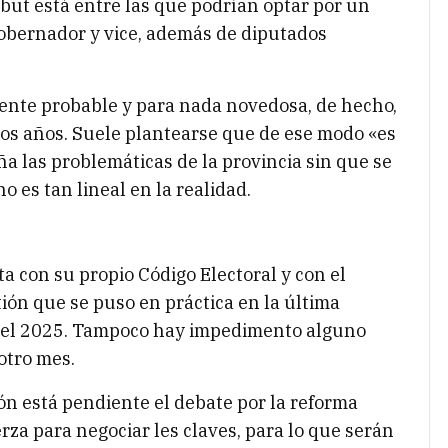
ubut está entre las que podrían optar por un
gobernador y vice, además de diputados
amente probable y para nada novedosa, de hecho,
mos años. Suele plantearse que de ese modo «es
ña las problemáticas de la provincia sin que se
 es tan lineal en la realidad.
a con su propio Código Electoral y con el
tión que se puso en práctica en la última
 del 2025. Tampoco hay impedimento alguno
 otro mes.
ón está pendiente el debate por la reforma
erza para negociar les claves, para lo que serán