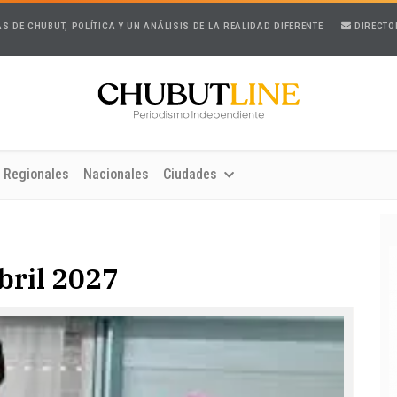
AS DE CHUBUT, POLÍTICA Y UN ANÁLISIS DE LA REALIDAD DIFERENTE
DIRECTO
Regionales
Nacionales
Ciudades
bril 2027