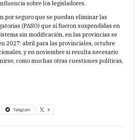
fluencia sobre los legisladores.
dan por seguro que se puedan eliminar las
igatorias (PASO) que sí fueron suspendidas en
sistema sin modificación, en las provincias se
en 2027: abril para las provinciales, octubre
cionales, y en noviembre si resulta necesario
inirse, como muchas otras cuestiones políticas,
Telegram
X