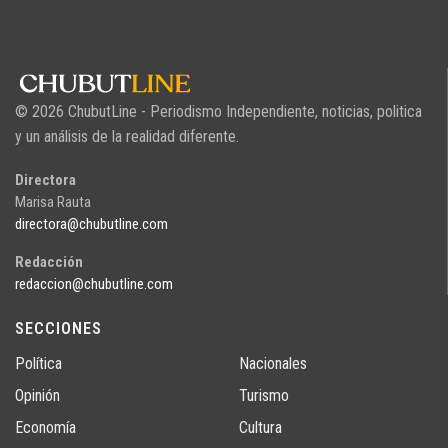
© 2026 ChubutLine - Periodismo Independiente, noticias, politica
y un análisis de la realidad diferente.
Directora
Marisa Rauta
directora@chubutline.com
Redacción
redaccion@chubutline.com
SECCIONES
Política
Nacionales
Opinión
Turismo
Economía
Cultura