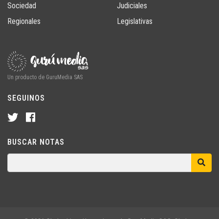
Sociedad
Judiciales
Regionales
Legislativas
Un producto de GuruMedia SAS
SEGUINOS
BUSCAR NOTAS