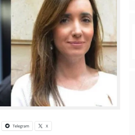
Telegram
X