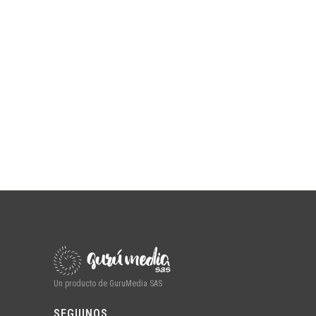
Un producto de GuruMedia SAS
SEGUINOS