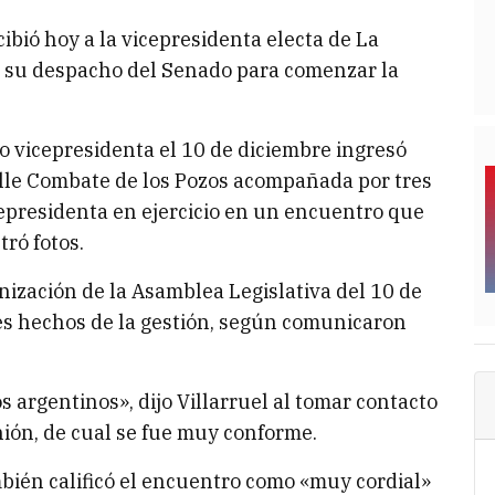
ibió hoy a la vicepresidenta electa de La
en su despacho del Senado para comenzar la
 vicepresidenta el 10 de diciembre ingresó
alle Combate de los Pozos acompañada por tres
icepresidenta en ejercicio en un encuentro que
ró fotos.
nización de la Asamblea Legislativa del 10 de
les hechos de la gestión, según comunicaron
s argentinos», dijo Villarruel al tomar contacto
nión, de cual se fue muy conforme.
bién calificó el encuentro como «muy cordial»