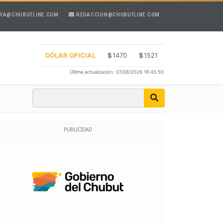
RA@CHUBUTLINE.COM
REDACCION@CHUBUTLINE.COM
DÓLAR OFICIAL
$
1470
$
1521
Última actualización: 07/08/2026 19:45:50