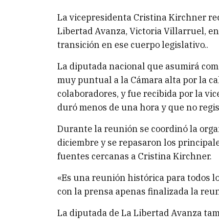
La vicepresidenta Cristina Kirchner rec
Libertad Avanza, Victoria Villarruel, 
transición en ese cuerpo legislativo..
La diputada nacional que asumirá como
muy puntual a la Cámara alta por la c
colaboradores, y fue recibida por la v
duró menos de una hora y que no regist
Durante la reunión se coordinó la orga
diciembre y se repasaron los principa
fuentes cercanas a Cristina Kirchner.
«Es una reunión histórica para todos lo
con la prensa apenas finalizada la reu
La diputada de La Libertad Avanza tam