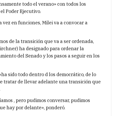
ensamente todo el verano» con todos los
el Poder Ejecutivo.
 vez en funciones, Milei va a convocar a
os de la transición que va a ser ordenada,
Kirchner) ha designado para ordenar la
amiento del Senado y los pasos a seguir en los
ha sido todo dentro d los democrático, de lo
e tratar de llevar adelante una transición que
.
íamos , pero pudimos conversar, pudimos
ue hay por delante», ponderó.