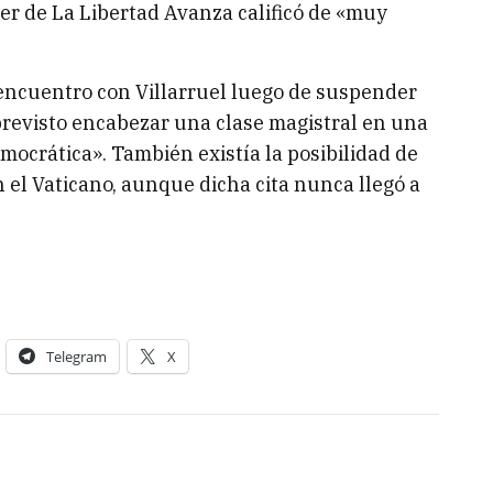
er de La Libertad Avanza calificó de «muy
 encuentro con Villarruel luego de suspender
 previsto encabezar una clase magistral en una
mocrática». También existía la posibilidad de
 el Vaticano, aunque dicha cita nunca llegó a
Telegram
X