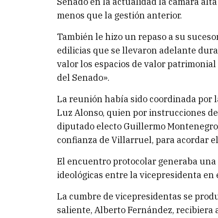
Senado en la actualidad la cámara al
menos que la gestión anterior.
También le hizo un repaso a su sucesor
edilicias que se llevaron adelante dura
valor los espacios de valor patrimonial
del Senado».
La reunión había sido coordinada por l
Luz Alonso, quien por instrucciones de
diputado electo Guillermo Montenegro,
confianza de Villarruel, para acordar el
El encuentro protocolar generaba una f
ideológicas entre la vicepresidenta en e
La cumbre de vicepresidentas se produ
saliente, Alberto Fernández, recibiera 