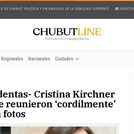
AS DE CHUBUT, POLÍTICA Y UN ANÁLISIS DE LA REALIDAD DIFERENTE
DIRECTO
Regionales
Nacionales
Ciudades
entas- Cristina Kirchner
se reunieron ‘cordilmente’
 fotos