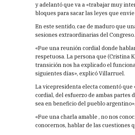
y adelantó que va a «trabajar muy int
bloques para sacar las leyes que envíe 
En este sentido, cae de maduro que una
sesiones extraordinarias del Congreso.
«Fue una reunión cordial donde hablam
respetuosa. La persona que (Cristina 
transición nos ha explicado el funcion
siguientes días», explicó Villarruel.
La vicepresidenta electa comentó que «
cordial, del esfuerzo de ambas partes d
sea en beneficio del pueblo argentino»
«Fue una charla amable , no nos conoc
conocernos, hablar de las cuestiones q