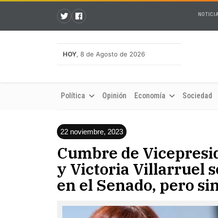
NOTICI
HOY
, 8 de Agosto de 2026
Política
Opinión
Economía
Sociedad
22 noviembre, 2023
Cumbre de Vicepresid
y Victoria Villarruel 
en el Senado, pero sin