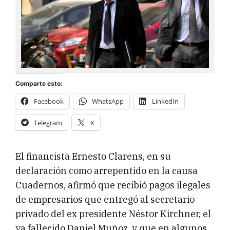
Comparte esto:
Facebook
WhatsApp
LinkedIn
Telegram
X
El financista Ernesto Clarens, en su
declaración como arrepentido en la causa
Cuadernos, afirmó que recibió pagos ilegales
de empresarios que entregó al secretario
privado del ex presidente Néstor Kirchner, el
ya fallecido Daniel Muñoz, y que en algunos