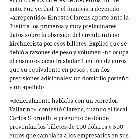
el mito de los billetes de 500 euros no fue
mito. Fue verdad. Y el financista devenido
«arrepentido» Ernesto Clarens aportó ante la
Justicia los primeros y muy preliminares
datos sobre la obsesión del círculo íntimo
kirchnerista por esos billetes. Explicó que se
debió a razones de peso y volumen -no ocupa
el mismo espacio trasladar 1 millón de euros
que su equivalente en pesos-, con dos
precisiones adicionales: un domicilio porteño
y un apellido.
«Generalmente hablaba con un corredor,
Vallarino», contestó Clarens, cuando el fiscal
Carlos Stornelli le preguntó de dónde
provenían los billetes de 100 dólares y 500
euros que cambiaba a los empresarios en sus