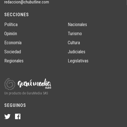
redaccion@chubutline.com
SECCIONES
Política
Nacionales
Opinión
Turismo
Economía
Cultura
Sociedad
Judiciales
Regionales
Legislativas
Un producto de GuruMedia SAS
SEGUINOS