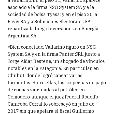
a Vallarino. En el piso 11, Vallarino aparece
asociado a la firma NSG System SA y a la
sociedad de bolsa Tyasa; y en el piso 20, a
Paviv SA y a Soluciones Electorales SA,
rebautizada luego Inversiones en Energía
Argentina SA.
«Bien conectado, Vallarino figuró en NSG
System SA y en la firma Panter SRL junto a
Jorge Aidar Bestene, un abogado de vínculos
notables en la Patagonia. En particular, en
Chubut, donde logró capear varias
tormentas. Entre ellas, las sospechas de pago
de coimas vinculadas al petróleo en
Comodoro, aunque el juez federal Rodolfo
Canicoba Corral lo sobreseyó en julio de
2017 sin que apelara el fiscal Guillermo