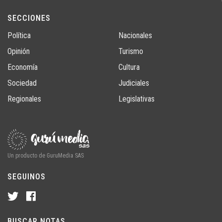
SECCIONES
Política
Nacionales
Opinión
Turismo
Economía
Cultura
Sociedad
Judiciales
Regionales
Legislativas
Un producto de GuruMedia SAS
SEGUINOS
BUSCAR NOTAS