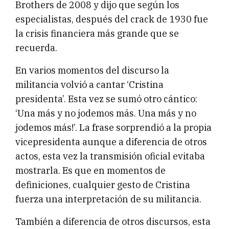
Brothers de 2008 y dijo que según los
especialistas, después del crack de 1930 fue
la crisis financiera más grande que se
recuerda.
En varios momentos del discurso la
militancia volvió a cantar ‘Cristina
presidenta’. Esta vez se sumó otro cántico:
‘Una más y no jodemos más. Una más y no
jodemos más!’. La frase sorprendió a la propia
vicepresidenta aunque a diferencia de otros
actos, esta vez la transmisión oficial evitaba
mostrarla. Es que en momentos de
definiciones, cualquier gesto de Cristina
fuerza una interpretación de su militancia.
También a diferencia de otros discursos, esta