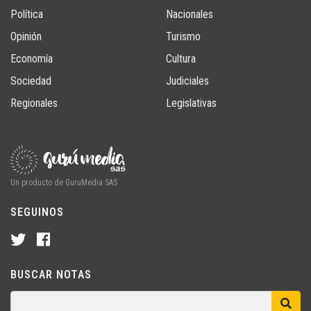
Política
Nacionales
Opinión
Turismo
Economía
Cultura
Sociedad
Judiciales
Regionales
Legislativas
Un producto de GuruMedia SAS
SEGUINOS
BUSCAR NOTAS