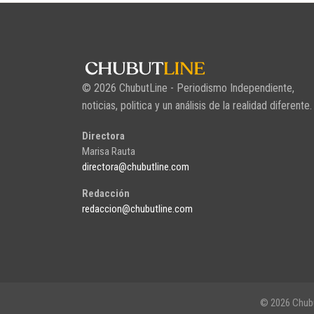
© 2026 ChubutLine - Periodismo Independiente,
noticias, politica y un análisis de la realidad diferente.
Directora
Marisa Rauta
directora@chubutline.com
Redacción
redaccion@chubutline.com
© 2026 Chubu