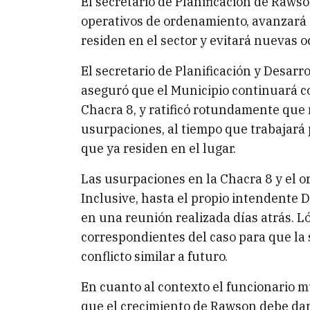
El secretario de Planificación de Raws
operativos de ordenamiento, avanzará c
residen en el sector y evitará nuevas o
El secretario de Planificación y Desarr
aseguró que el Municipio continuará co
Chacra 8, y ratificó rotundamente que
usurpaciones, al tiempo que trabajará p
que ya residen en el lugar.
Las usurpaciones en la Chacra 8 y el 
Inclusive, hasta el propio intendente 
en una reunión realizada días atrás. L
correspondientes del caso para que la
conflicto similar a futuro.
En cuanto al contexto el funcionario m
que el crecimiento de Rawson debe dar