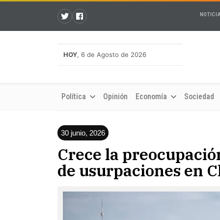
NOTICI
HOY
, 6 de Agosto de 2026
Política
Opinión
Economía
Sociedad
30 junio, 2026
Crece la preocupació
de usurpaciones en 