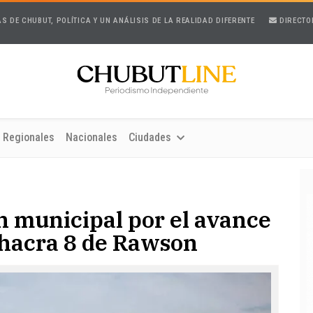
AS DE CHUBUT, POLÍTICA Y UN ANÁLISIS DE LA REALIDAD DIFERENTE
DIRECTO
Regionales
Nacionales
Ciudades
n municipal por el avance
Chacra 8 de Rawson