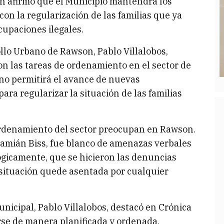
on afirmó que el Municipio mantendrá los
on la regularización de las familias que ya
cupaciones ilegales.
ollo Urbano de Rawson, Pablo Villalobos,
n las tareas de ordenamiento en el sector de
 no permitirá el avance de nuevas
ara regularizar la situación de las familias
ordenamiento del sector preocupan en Rawson.
Damián Biss, fue blanco de amenazas verbales
ógicamente, que se hicieron las denuncias
 situación quede asentada por cualquier
unicipal, Pablo Villalobos, destacó en Crónica
se de manera planificada y ordenada.