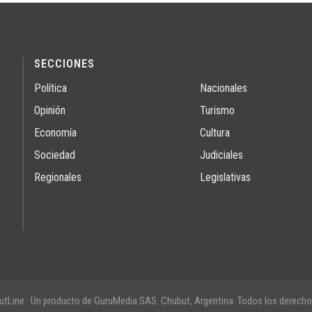
SECCIONES
Política
Nacionales
Opinión
Turismo
Economía
Cultura
Sociedad
Judiciales
Regionales
Legislativas
tLine · Un producto de GuruMedia SAS. Chubut, Argentina. Todos los derecho