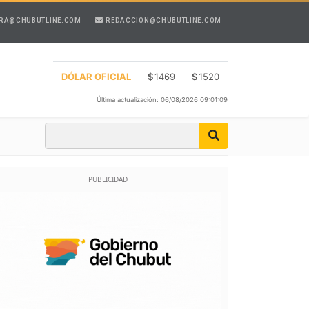
RA@CHUBUTLINE.COM
REDACCION@CHUBUTLINE.COM
DÓLAR OFICIAL
$
1469
$
1520
Última actualización: 06/08/2026 09:01:09