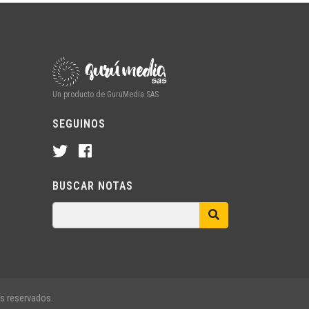
Un producto de GuruMedia SAS
SEGUINOS
BUSCAR NOTAS
s reservados.