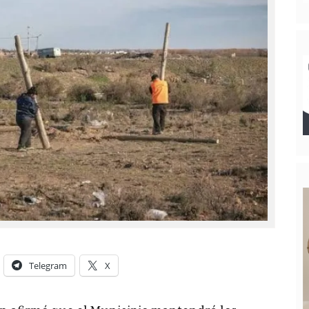
Telegram
X