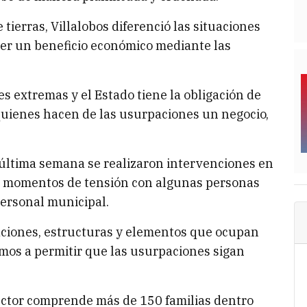
tierras, Villalobos diferenció las situaciones
er un beneficio económico mediante las
s extremas y el Estado tiene la obligación de
quienes hacen de las usurpaciones un negocio,
 última semana se realizaron intervenciones en
on momentos de tensión con algunas personas
personal municipal.
aciones, estructuras y elementos que ocupan
mos a permitir que las usurpaciones sigan
ctor comprende más de 150 familias dentro