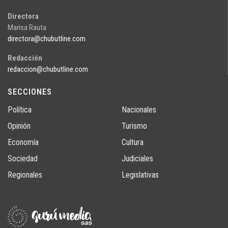
Directora
Marisa Rauta
directora@chubutline.com
Redacción
redaccion@chubutline.com
SECCIONES
Política
Nacionales
Opinión
Turismo
Economía
Cultura
Sociedad
Judiciales
Regionales
Legislativas