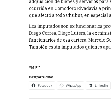
adquisición de bienes y servicios para 
ocurrida en Comodoro Rivadavia a princ
que afectó a todo Chubut, en especial a
Los imputados son ex funcionarios prov
Diego Correa, Diego Luters, la ex minis
funcionarios de esa cartera, Marcelo S
También están imputados quienes apar
*MPF
Comparte esto:
Facebook
WhatsApp
LinkedIn