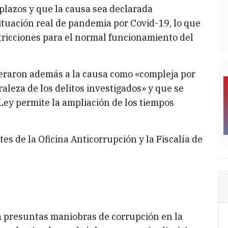
s plazos y que la causa sea declarada
ituación real de pandemia por Covid-19, lo que
stricciones para el normal funcionamiento del
eraron además a la causa como «compleja por
aleza de los delitos investigados» y que se
 Ley permite la ampliación de los tiempos
es de la Oficina Anticorrupción y la Fiscalía de
a presuntas maniobras de corrupción en la