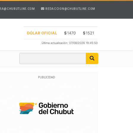
RA@CHUBUTLINE.COM
REDACCION@CHUBUTLINE.COM
DÓLAR OFICIAL
$
1470
$
1521
Última actualización: 07/08/2026 19:45:50