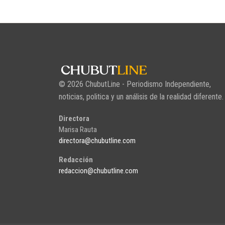
© 2026 ChubutLine - Periodismo Independiente,
noticias, politica y un análisis de la realidad diferente.
Directora
Marisa Rauta
directora@chubutline.com
Redacción
redaccion@chubutline.com