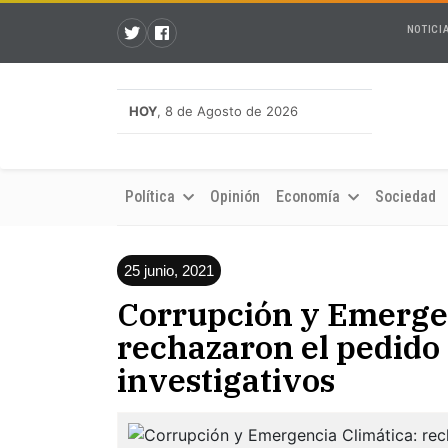
NOTICI
HOY
, 8 de Agosto de 2026
Política
Opinión
Economía
Sociedad
25 junio, 2021
Corrupción y Emergen
rechazaron el pedido 
investigativos