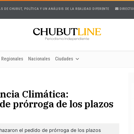
AS DE CHUBUT, POLÍTICA Y UN ANÁLISIS DE LA REALIDAD DIFERENTE
DIRECTO
Regionales
Nacionales
Ciudades
cia Climática:
de prórroga de los plazos