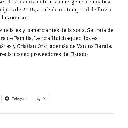
ser destinado a cubrir la emergencia climática
ipios de 2018, a raíz de un temporal de lluvia
 la zona sur.
inciales y comerciantes de la zona. Se trata de
tra de Familia, Leticia Huichaqueo; los ex
uárez y Cristian Orsi, además de Vanina Barale.
ecían como proveedores del Estado.
Telegram
X