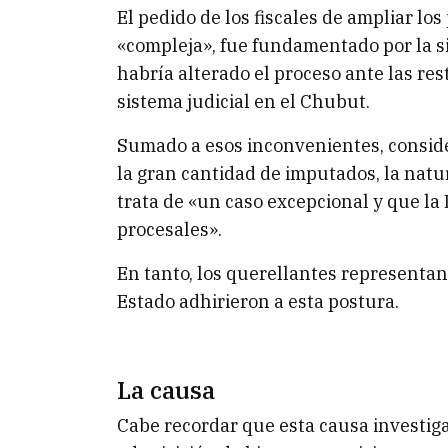
El pedido de los fiscales de ampliar lo
«compleja», fue fundamentado por la s
habría alterado el proceso ante las re
sistema judicial en el Chubut.
Sumado a esos inconvenientes, consid
la gran cantidad de imputados, la natur
trata de «un caso excepcional y que la
procesales».
En tanto, los querellantes representant
Estado adhirieron a esta postura.
La causa
Cabe recordar que esta causa investig