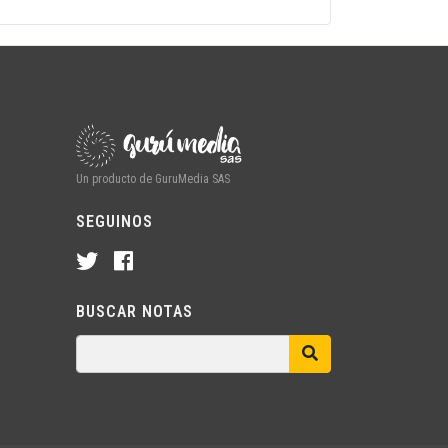
Un producto de GuruMedia SAS
SEGUINOS
BUSCAR NOTAS