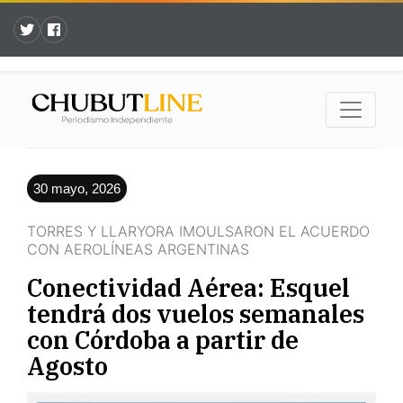
30 mayo, 2026
TORRES Y LLARYORA IMOULSARON EL ACUERDO
CON AEROLÍNEAS ARGENTINAS
Conectividad Aérea: Esquel
tendrá dos vuelos semanales
con Córdoba a partir de
Agosto