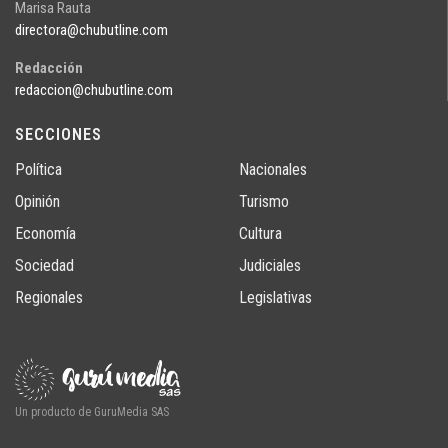
Marisa Rauta
directora@chubutline.com
Redacción
redaccion@chubutline.com
SECCIONES
Política
Nacionales
Opinión
Turismo
Economía
Cultura
Sociedad
Judiciales
Regionales
Legislativas
Un producto de GuruMedia SAS