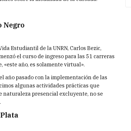
o Negro
Vida Estudiantil de la UNRN, Carlos Bezic,
omenzó el curso de ingreso para las 51 carreras
, «este año, es solamente virtual».
l año pasado con la implementación de las
hicimos algunas actividades prácticas que
 naturaleza presencial excluyente, no se
.
 Plata