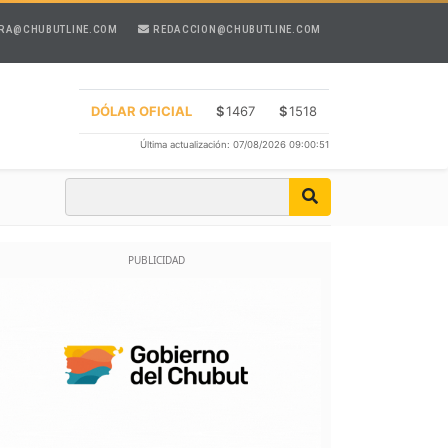
RA@CHUBUTLINE.COM
REDACCION@CHUBUTLINE.COM
DÓLAR OFICIAL
$
1467
$
1518
Última actualización: 07/08/2026 09:00:51