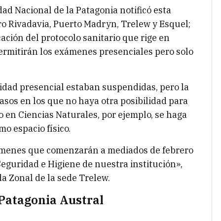
ad Nacional de la Patagonia notificó esta
o Rivadavia, Puerto Madryn, Trelew y Esquel;
icación del protocolo sanitario que rige en
permitirán los exámenes presenciales pero solo
idad presencial estaban suspendidas, pero la
asos en los que no haya otra posibilidad para
o en Ciencias Naturales, por ejemplo, se haga
o espacio físico.
ámenes que comenzarán a mediados de febrero
 Seguridad e Higiene de nuestra institución»,
a Zonal de la sede Trelew.
 Patagonia Austral