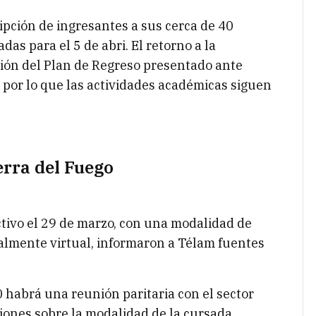
ipción de ingresantes a sus cerca de 40
das para el 5 de abri. El retorno a la
ción del Plan de Regreso presentado ante
, por lo que las actividades académicas siguen
erra del Fuego
ectivo el 29 de marzo, con una modalidad de
talmente virtual, informaron a Télam fuentes
0 habrá una reunión paritaria con el sector
ciones sobre la modalidad de la cursada.