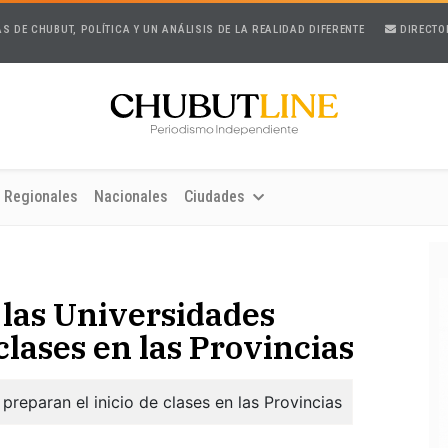
AS DE CHUBUT, POLÍTICA Y UN ANÁLISIS DE LA REALIDAD DIFERENTE
DIRECTO
Regionales
Nacionales
Ciudades
 las Universidades
clases en las Provincias