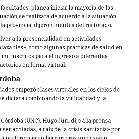
acultades, planea iniciar la mayoría de las
uación se realizará de acuerdo a la situación
a provincia, dijeron fuentes del rectorado.
ver a la presencialidad en actividades
lazables», como algunas prácticas de salud en
 mil inscritos para el ingreso a diferentes
ctorios en forma virtual.
órdoba
dades empezó clases virtuales en los ciclos de
 se dictará combinando la virtualidad y la
 Córdoba (UNC), Hugo Juri, dijo a la prensa
ser acotadas, a raíz de la crisis sanitaria» por
á preferencia en las carreras que exigen