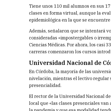
Tiene unos 110 mil alumnos en sus 17 f
clases en forma virtual, aunque la eval
epidemiológica en la que se encuentre l
Además, señalaron que se intentará vol
consideradas «impostergables o irremp
Ciencias Médicas. Por ahora, los casi 33
carreras comenzaron los cursos introdu
Universidad Nacional de C
En Córdoba, la mayoría de las universi
nivelación, mientras el lectivo regular
presencialidad.
El rector de la Universidad Nacional de
local que «las clases presenciales van a 
la pandemia y que esa modalidad tendr