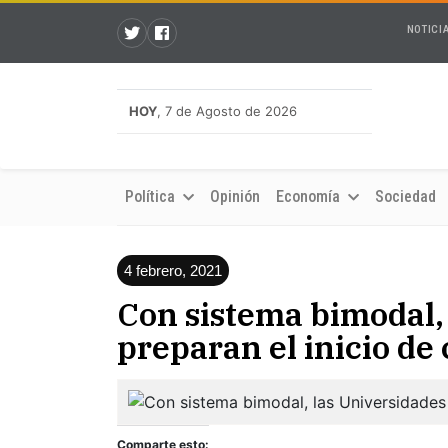
NOTICI
HOY
, 7 de Agosto de 2026
Política
Opinión
Economía
Sociedad
4 febrero, 2021
Con sistema bimodal,
preparan el inicio de 
Comparte esto: