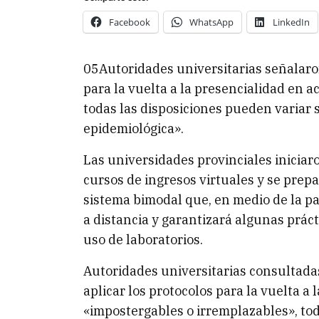
Facebook
WhatsApp
LinkedIn
05Autoridades universitarias señalaron 
para la vuelta a la presencialidad en 
todas las disposiciones pueden variar 
epidemiológica».
Las universidades provinciales iniciar
cursos de ingresos virtuales y se prep
sistema bimodal que, en medio de la p
a distancia y garantizará algunas prác
uso de laboratorios.
Autoridades universitarias consultadas
aplicar los protocolos para la vuelta a
«impostergables o irremplazables», to