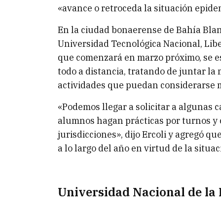
«avance o retroceda la situación epidem
En la ciudad bonaerense de Bahía Blanc
Universidad Tecnológica Nacional, Libert
que comenzará en marzo próximo, se e
todo a distancia, tratando de juntar l
actividades que puedan considerarse 
«Podemos llegar a solicitar a algunas c
alumnos hagan prácticas por turnos y 
jurisdicciones», dijo Ercoli y agregó qu
a lo largo del año en virtud de la situ
Universidad Nacional de la