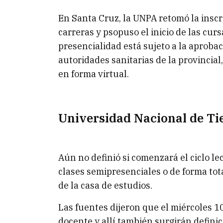
En Santa Cruz, la UNPA retomó la inscr
carreras y psopuso el inicio de las cursa
presencialidad está sujeto a la aproba
autoridades sanitarias de la provincial
en forma virtual.
Universidad Nacional de Ti
Aún no definió si comenzará el ciclo l
clases semipresenciales o de forma to
de la casa de estudios.
Las fuentes dijeron que el miércoles 1
docente y allí también surgirán defini