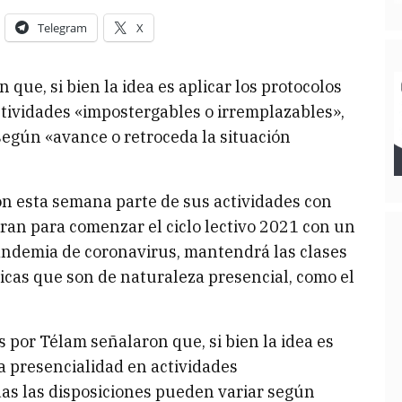
Telegram
X
que, si bien la idea es aplicar los protocolos
actividades «impostergables o irremplazables»,
según «avance o retroceda la situación
on esta semana parte de sus actividades con
aran para comenzar el ciclo lectivo 2021 con un
andemia de coronavirus, mantendrá las clases
ticas que son de naturaleza presencial, como el
 por Télam señalaron que, si bien la idea es
 la presencialidad en actividades
das las disposiciones pueden variar según