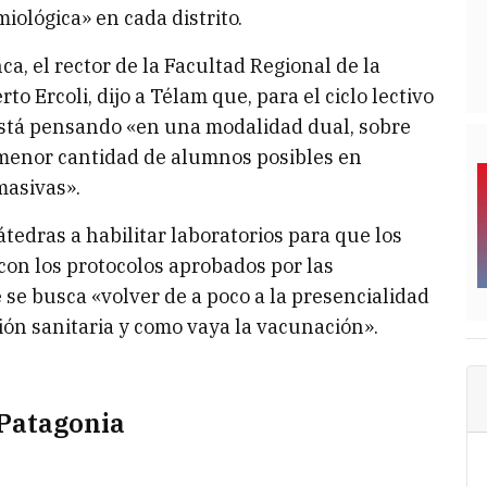
iológica» en cada distrito.
a, el rector de la Facultad Regional de la
o Ercoli, dijo a Télam que, para el ciclo lectivo
stá pensando «en una modalidad dual, sobre
a menor cantidad de alumnos posibles en
masivas».
átedras a habilitar laboratorios para que los
con los protocolos aprobados por las
e se busca «volver de a poco a la presencialidad
ación sanitaria y como vaya la vacunación».
 Patagonia