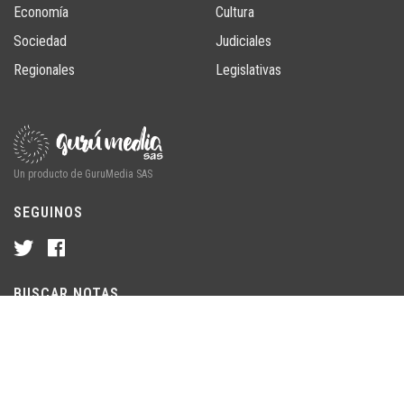
Economía
Cultura
Sociedad
Judiciales
Regionales
Legislativas
Un producto de GuruMedia SAS
SEGUINOS
BUSCAR NOTAS