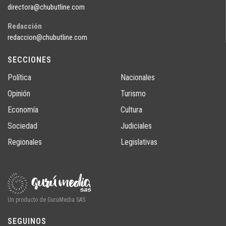
directora@chubutline.com
Redacción
redaccion@chubutline.com
SECCIONES
Política
Nacionales
Opinión
Turismo
Economía
Cultura
Sociedad
Judiciales
Regionales
Legislativas
Un producto de GuruMedia SAS
SEGUINOS