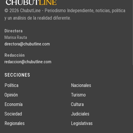
© 2026 ChubutLine - Periodismo Independiente, noticias, politica
y un análisis de la realidad diferente.
Directora
Marisa Rauta
directora@chubutline.com
Redacción
redaccion@chubutline.com
SECCIONES
Política
Nacionales
Opinión
Turismo
Economía
Cultura
Sociedad
Judiciales
Regionales
Legislativas