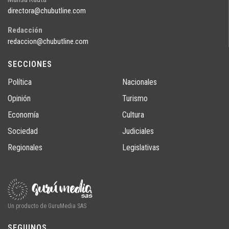
directora@chubutline.com
Redacción
redaccion@chubutline.com
SECCIONES
Política
Nacionales
Opinión
Turismo
Economía
Cultura
Sociedad
Judiciales
Regionales
Legislativas
Un producto de GuruMedia SAS
SEGUINOS