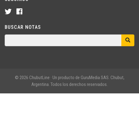
BUSCAR NOTAS
© 2026 ChubutLine · Un producto de GuruMedia SAS. Chubut,
Argentina. Todos los derechos reservados.