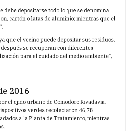
de debe depositarse todo lo que se denomina
lon, cartón o latas de aluminio; mientras que el
”.
a que el vecino puede depositar sus residuos,
y después se recuperan con diferentes
ización para el cuidado del medio ambiente”,
de 2016
 por el ejido urbano de Comodoro Rivadavia.
dispositivos verdes recolectaron 46,78
ladados a la Planta de Tratamiento, mientras
s.