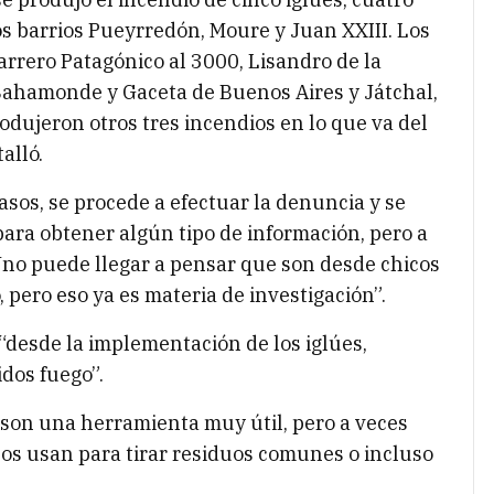
os barrios Pueyrredón, Moure y Juan XXIII. Los
rrero Patagónico al 3000, Lisandro de la
Bahamonde y Gaceta de Buenos Aires y Játchal,
dujeron otros tres incendios en lo que va del
alló.
casos, se procede a efectuar la denuncia y se
ara obtener algún tipo de información, pero a
. Uno puede llegar a pensar que son desde chicos
pero eso ya es materia de investigación”.
“desde la implementación de los iglúes,
dos fuego”.
s son una herramienta muy útil, pero a veces
los usan para tirar residuos comunes o incluso