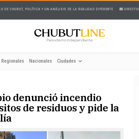
AS DE CHUBUT, POLÍTICA Y UN ANÁLISIS DE LA REALIDAD DIFERENTE
DIRECTO
Regionales
Nacionales
Ciudades
io denunció incendio
itos de residuos y pide la
lía