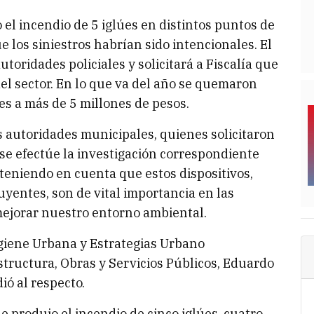
 el incendio de 5 iglúes en distintos puntos de
 los siniestros habrían sido intencionales. El
toridades policiales y solicitará a Fiscalía que
el sector. En lo que va del año se quemaron
es a más de 5 millones de pesos.
 autoridades municipales, quienes solicitaron
 se efectúe la investigación correspondiente
 teniendo en cuenta que estos dispositivos,
uyentes, son de vital importancia en las
mejorar nuestro entorno ambiental.
igiene Urbana y Estrategias Urbano
structura, Obras y Servicios Públicos, Eduardo
ió al respecto.
 produjo el incendio de cinco iglúes, cuatro