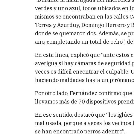
verdes y uno azul, todos ubicados en l
mismos se encontraban en las calles Ca
Torres y Azurduy, Domingo Herrero y 
donde se quemaron dos. Además, se pro
año, completando un total de ocho”, det
En esta línea, explicó que “ante estos 
averigua si hay cámaras de seguridad p
veces es difícil encontrar el culpable
haciendo maldades hasta un pirómano, 
Por otro lado, Fernández confirmó que 
llevamos más de 70 dispositivos prendi
En ese sentido, destacó que “los iglúe
mal usada, porque a veces los vecinos 
se han encontrado perros adentro”.