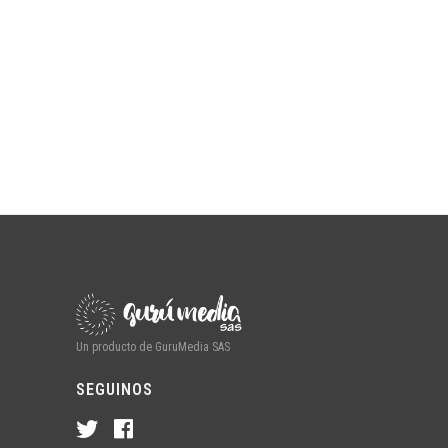
Un producto de GuruMedia SAS
SEGUINOS