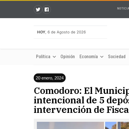
NOTICI
HOY
, 6 de Agosto de 2026
Política
Opinión
Economía
Sociedad
20 enero, 2024
Comodoro: El Municip
intencional de 5 depós
intervención de Fisca