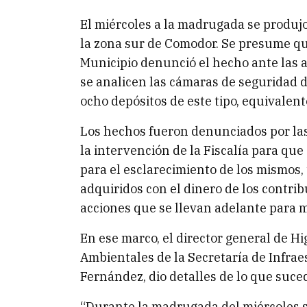
El miércoles a la madrugada se produjo
la zona sur de Comodor. Se presume que
Municipio denunció el hecho ante las au
se analicen las cámaras de seguridad d
ocho depósitos de este tipo, equivalent
Los hechos fueron denunciados por las
la intervención de la Fiscalía para que
para el esclarecimiento de los mismos,
adquiridos con el dinero de los contrib
acciones que se llevan adelante para 
En ese marco, el director general de H
Ambientales de la Secretaría de Infrae
Fernández, dio detalles de lo que suced
“Durante la madrugada del miércoles se