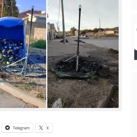
Telegram
X