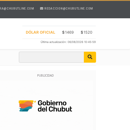
RA@CHUBUTLINE.COM
REDACCION@CHUBUTLINE.COM
DÓLAR OFICIAL
$
1469
$
1520
Última actualización: 06/08/2026 10:45:59