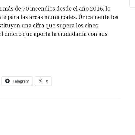
on más de 70 incendios desde el año 2016, lo
e para las arcas municipales. Únicamente los
stituyen una cifra que supera los cinco
el dinero que aporta la ciudadanía con sus
Telegram
X