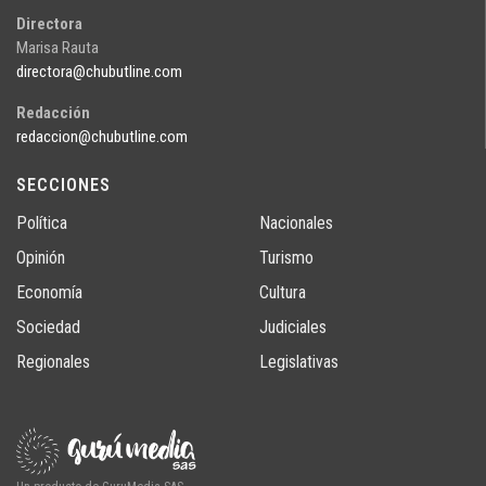
Directora
Marisa Rauta
directora@chubutline.com
Redacción
redaccion@chubutline.com
SECCIONES
Política
Nacionales
Opinión
Turismo
Economía
Cultura
Sociedad
Judiciales
Regionales
Legislativas