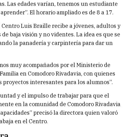
as. Las edades varían, tenemos un estudiante
prender”. El horario ampliado es de 8 a 17.
Centro Luis Braille recibe a jóvenes, adultos y
e baja visión y no videntes. La idea es que se
ando la panadería y carpintería para dar un
imos muy acompañados por el Ministerio de
 Familia en Comodoro Rivadavia, con quienes
proyectos interesantes para los alumnos”.
ntad y el impulso de trabajar para que el
vamente en la comunidad de Comodoro Rivadavia
apacidades” precisó la directora quien valoró
abaja en el Centro.
ora