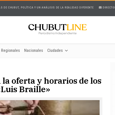
AS DE CHUBUT, POLÍTICA Y UN ANÁLISIS DE LA REALIDAD DIFERENTE
DIRECTO
Regionales
Nacionales
Ciudades
a oferta y horarios de los
«Luis Braille»