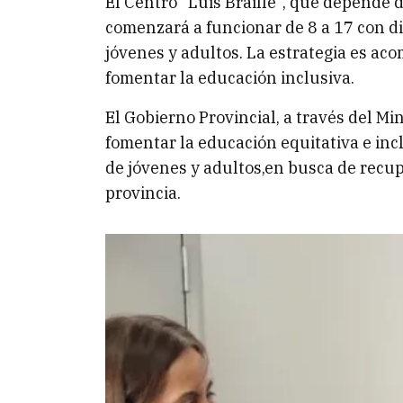
El Centro “Luis Braille”, que depende 
comenzará a funcionar de 8 a 17 con di
jóvenes y adultos. La estrategia es ac
fomentar la educación inclusiva.
El Gobierno Provincial, a través del M
fomentar la educación equitativa e inc
de jóvenes y adultos,en busca de recup
provincia.