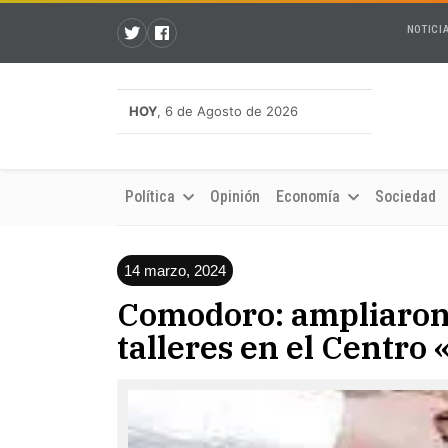
NOTICI
HOY
, 6 de Agosto de 2026
Política
Opinión
Economía
Sociedad
14 marzo, 2024
Comodoro: ampliaron l
talleres en el Centro 