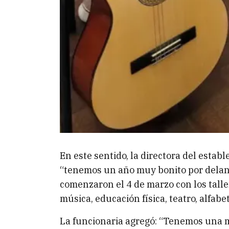
En este sentido, la directora del esta
“tenemos un año muy bonito por delant
comenzaron el 4 de marzo con los talle
música, educación física, teatro, alfabet
La funcionaria agregó: “Tenemos una m