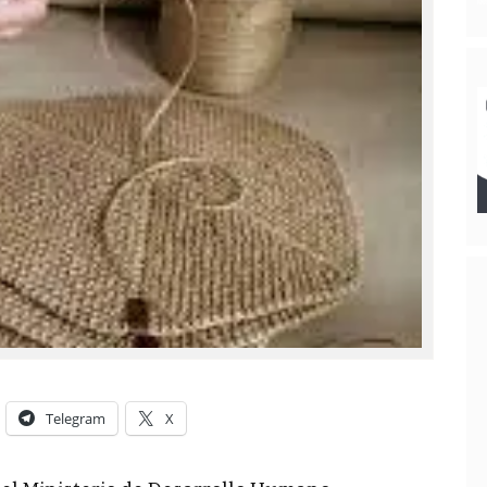
Telegram
X