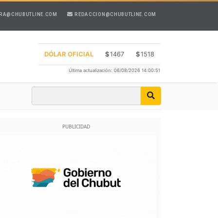
RA@CHUBUTLINE.COM
REDACCION@CHUBUTLINE.COM
DÓLAR OFICIAL
$
1467
$
1518
Última actualización: 06/08/2026 14:00:51