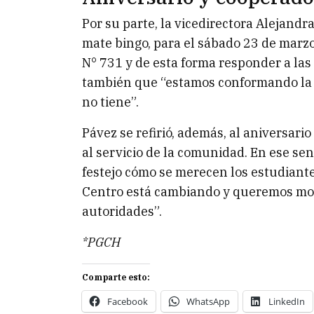
Por su parte, la vicedirectora Alejand
mate bingo, para el sábado 23 de marzo
N° 731 y de esta forma responder a la
también que “estamos conformando la
no tiene”.
Pávez se refirió, además, al aniversario
al servicio de la comunidad. En ese sen
festejo cómo se merecen los estudiant
Centro está cambiando y queremos most
autoridades”.
*PGCH
Comparte esto:
Facebook
WhatsApp
LinkedIn