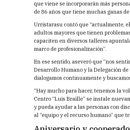
que viene se incorporarán más person
de 86 años que tiene muchas ganas de a
Urristarasu contó que “actualmente, el 
adultos mayores que tienen problemas d
capaciten en diversos talleres apuntal
marco de profesionalización”.
En ese sentido, aseveró que “nos sent
Desarrollo Humano y la Delegación de
dialogamos continuamente y buscamos 
“Hay mucho para hacer, tenemos la volu
Centro “Luis Braille” se instale nue
y pueda ayudar a las personas con disc
al “equipo y el recurso humano” que tr
Aniversario y cooperad