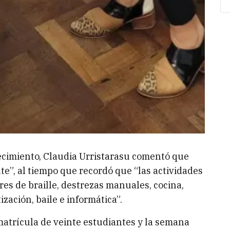
blecimiento, Claudia Urristarasu comentó que
e”, al tiempo que recordó que “las actividades
res de braille, destrezas manuales, cocina,
ización, baile e informática”.
atrícula de veinte estudiantes y la semana