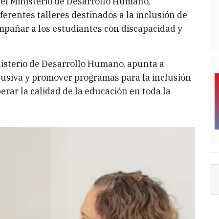
del Ministerio de Desarrollo Humano,
ferentes talleres destinados a la inclusión de
ompañar a los estudiantes con discapacidad y
inisterio de Desarrollo Humano, apunta a
lusiva y promover programas para la inclusión
erar la calidad de la educación en toda la