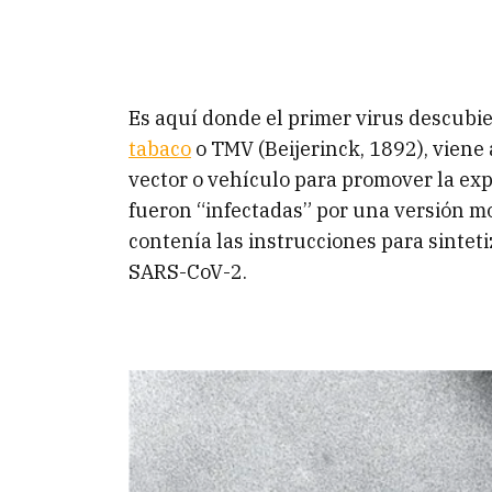
Es aquí donde el primer virus descubier
tabaco
o TMV (Beijerinck, 1892), vien
vector o vehículo para promover la expr
fueron “infectadas” por una versión 
contenía las instrucciones para sinteti
SARS-CoV-2.