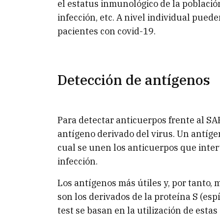
el estatus inmunológico de la población
infección, etc. A nivel individual puede
pacientes con covid-19.
Detección de antígenos
Para detectar anticuerpos frente al S
antígeno derivado del virus. Un antígen
cual se unen los anticuerpos que inter
infección.
Los antígenos más útiles y, por tanto,
son los derivados de la proteína S (es
test se basan en la utilización de esta