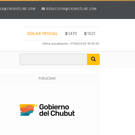
RA@CHUBUTLINE.COM
REDACCION@CHUBUTLINE.COM
DÓLAR OFICIAL
$
1470
$
1521
Última actualización: 07/08/2026 19:45:50