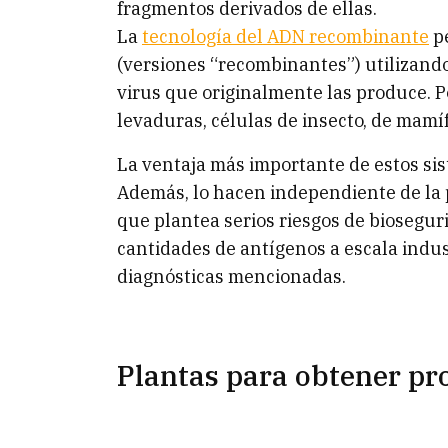
fragmentos derivados de ellas.
La
tecnología del ADN recombinante
pe
(versiones “recombinantes”) utilizand
virus que originalmente las produce. Po
levaduras, células de insecto, de mamíf
La ventaja más importante de estos sis
Además, lo hacen independiente de la
que plantea serios riesgos de biosegur
cantidades de antígenos a escala indus
diagnósticas mencionadas.
Plantas para obtener pr