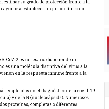
, estimar su grado de protección frente a la
n ayudar a establecer un juicio clínico en
ARS-CoV-2 es necesario disponer de un
o es una molécula distintiva del virus a la
vienen en la respuesta inmune frente a la
 más empleados en el diagnóstico de la covid-19
pícula) y de la N (nucleocápsida). Numerosos
s dos proteínas, completas o diferentes