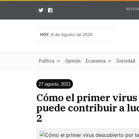
NOTICI
HOY
, 8 de Agosto de 2026
Política
Opinión
Economía
Sociedad
27 agosto, 2021
Cómo el primer virus 
puede contribuir a l
2