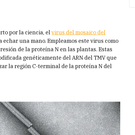
to por la ciencia, el
virus del mosaico del
e a echar una mano. Empleamos este virus como
esión de la proteína N en las plantas. Estas
modificada genéticamente del ARN del TMV que
zar la región C-terminal de la proteína N del