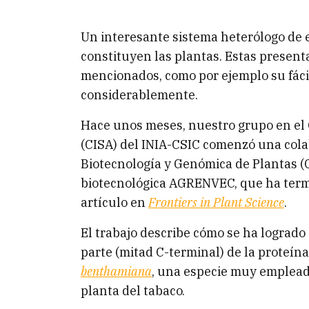
Un interesante sistema heterólogo de 
constituyen las plantas. Estas presenta
mencionados, como por ejemplo su fácil
considerablemente.
Hace unos meses, nuestro grupo en el 
(CISA) del INIA-CSIC comenzó una cola
Biotecnología y Genómica de Plantas (
biotecnológica AGRENVEC, que ha term
artículo en
Frontiers in Plant Science
.
El trabajo describe cómo se ha logrado 
parte (mitad C-terminal) de la proteí
benthamiana
, una especie muy emplead
planta del tabaco.