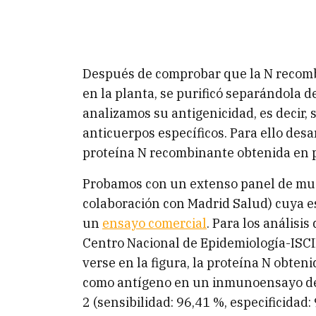
Después de comprobar que la N recom
en la planta, se purificó separándola d
analizamos su antigenicidad, es decir,
anticuerpos específicos. Para ello des
proteína N recombinante obtenida en 
Probamos con un extenso panel de mue
colaboración con Madrid Salud) cuya e
un
ensayo comercial
. Para los análisi
Centro Nacional de Epidemiología-ISC
verse en la figura, la proteína N obte
como antígeno en un inmunoensayo de 
2 (sensibilidad: 96,41 %, especificidad: