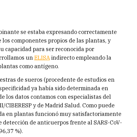
binante se estaba expresando correctamente
e los componentes propios de las plantas, y
 su capacidad para ser reconocida por
arrollamos un
ELISA
indirecto empleando la
plantas como antígeno.
stras de sueros (procedente de estudios en
specificidad ya había sido determinada en
s de los datos contamos con especialistas del
III/CIBERESP y de Madrid Salud. Como puede
nida en plantas funcionó muy satisfactoriamente
detección de anticuerpos frente al SARS-CoV-
 96,37 %).