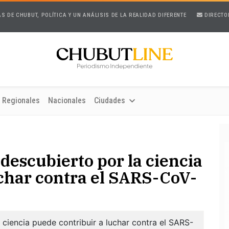
AS DE CHUBUT, POLÍTICA Y UN ANÁLISIS DE LA REALIDAD DIFERENTE
DIRECTO
Regionales
Nacionales
Ciudades
descubierto por la ciencia
uchar contra el SARS-CoV-