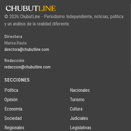
© 2026 ChubutLine - Periodismo Independiente, noticias, politica
y un análisis de la realidad diferente.
Directora
Marisa Rauta
directora@chubutline.com
Redacción
redaccion@chubutline.com
SECCIONES
Política
Nacionales
Opinión
Turismo
Economía
Cultura
Sociedad
Judiciales
Regionales
Legislativas