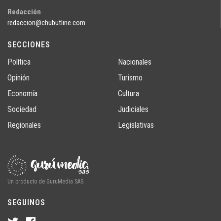
Redacción
redaccion@chubutline.com
SECCIONES
Política
Nacionales
Opinión
Turismo
Economía
Cultura
Sociedad
Judiciales
Regionales
Legislativas
Un producto de GuruMedia SAS
SEGUINOS