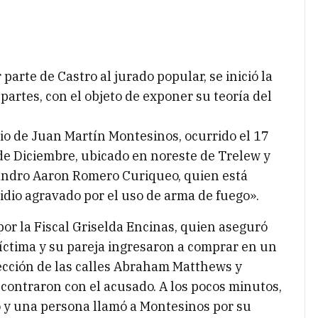
 parte de Castro al jurado popular, se inició la
partes, con el objeto de exponer su teoría del
dio de Juan Martín Montesinos, ocurrido el 17
 de Diciembre, ubicado en noreste de Trelew y
andro Aaron Romero Curiqueo, quien está
dio agravado por el uso de arma de fuego».
por la Fiscal Griselda Encinas, quien aseguró
víctima y su pareja ingresaron a comprar en un
ección de las calles Abraham Matthews y
ontraron con el acusado. A los pocos minutos,
ó y una persona llamó a Montesinos por su