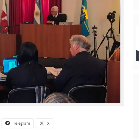
Telegram
X