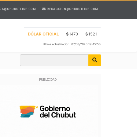
RA@CHUBUTLINE.COM
REDACCION@CHUBUTLINE.COM
DÓLAR OFICIAL
$
1470
$
1521
Última actualización: 07/08/2026 19:45:50