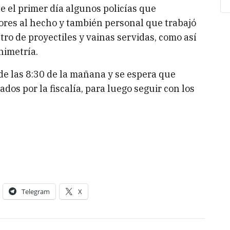
 el primer día algunos policías que
ores al hecho y también personal que trabajó
tro de proyectiles y vainas servidas, como así
nimetría.
sde las 8:30 de la mañana y se espera que
dos por la fiscalía, para luego seguir con los
Telegram
X