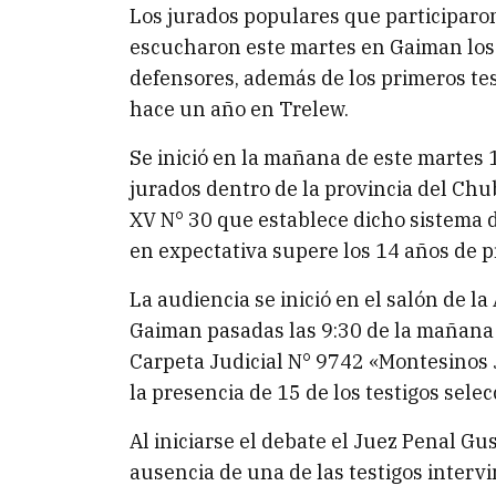
Los jurados populares que participaro
escucharon este martes en Gaiman los a
defensores, además de los primeros te
hace un año en Trelew.
Se inició en la mañana de este martes 1
jurados dentro de la provincia del Chu
XV N° 30 que establece dicho sistema 
en expectativa supere los 14 años de p
La audiencia se inició en el salón de 
Gaiman pasadas las 9:30 de la mañana 
Carpeta Judicial N° 9742 «Montesinos 
la presencia de 15 de los testigos selec
Al iniciarse el debate el Juez Penal Gu
ausencia de una de las testigos intervi