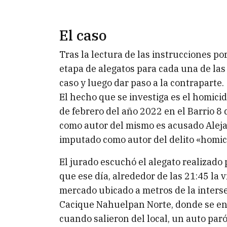
El caso
Tras la lectura de las instrucciones por
etapa de alegatos para cada una de las 
caso y luego dar paso a la contraparte.
El hecho que se investiga es el homici
de febrero del año 2022 en el Barrio 8
como autor del mismo es acusado Alej
imputado como autor del delito «homici
El jurado escuchó el alegato realizado 
que ese día, alrededor de las 21:45 la 
mercado ubicado a metros de la inters
Cacique Nahuelpan Norte, donde se enc
cuando salieron del local, un auto par