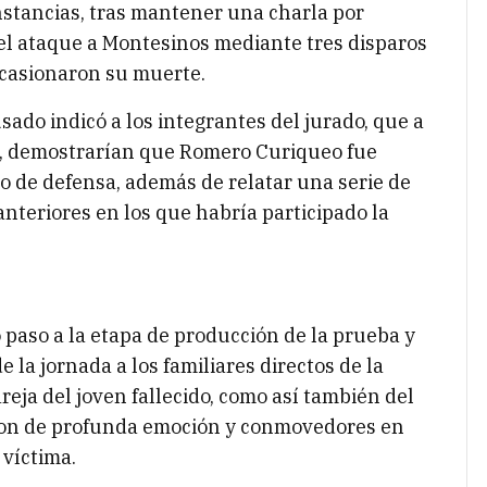
unstancias, tras mantener una charla por
el ataque a Montesinos mediante tres disparos
ocasionaron su muerte.
usado indicó a los integrantes del jurado, que a
ba, demostrarían que Romero Curiqueo fue
o de defensa, además de relatar una serie de
anteriores en los que habría participado la
o paso a la etapa de producción de la prueba y
 la jornada a los familiares directos de la
areja del joven fallecido, como así también del
ron de profunda emoción y conmovedores en
 víctima.