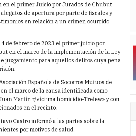
n en el primer Juicio por Jurados de Chubut
legatos de apertura por parte de fiscales y
stimonios en relación a un crimen ocurrido
4 de febrero de 2023 el primer juicio por
but en el marco de la implementación de la Ley
de juzgamiento para aquellos delitos cuya pena
risión.
la Asociación Española de Socorros Mutuos de
en el marco de la causa identificada como
Juan Martín r/víctima homicidio-Trelew» y con
cionados en el recinto.
stavo Castro informó a las partes sobre la
nientes por motivos de salud.