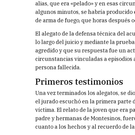
alias, que era «pelado» y en esas circ
algunos minutos, se habría producido 
de arma de fuego, que horas después 
El alegato de la defensa técnica del ac
lo largo del juicio y mediante la prue
agredido y que su respuesta fue un act
circunstancias vinculadas a episodios 
persona fallecida.
Primeros testimonios
Una vez terminados los alegatos, se di
el jurado escuchó en la primera parte de
víctima. El relato de la joven que era p
padre y hermanas de Montesinos, fue
cuanto a los hechos y al recuerdo de la