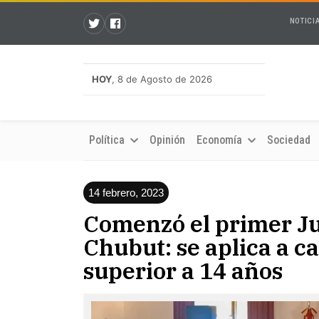
NOTICI
HOY
, 8 de Agosto de 2026
Política
Opinión
Economía
Sociedad
14 febrero, 2023
Comenzó el primer Ju
Chubut: se aplica a ca
superior a 14 años