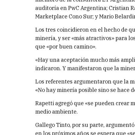
auditoría en PwC Argentina; Cristian R
Marketplace Cono Sur; y Mario Belardin
Los tres coincidieron en el hecho de qu
minería, y ser «más atractivos» para lo
que «por buen camino».
«Hay una aceptación mucho más amplia
indicaron. Y manifestaron que la mine
Los referentes argumentaron que la mi
«No hay minería posible sino se hace 
Rapetti agregó que «se pueden crear m
medio ambiente.
Gallego Tinto, por su parte, argumentó 
en los próximos años se espera que «se