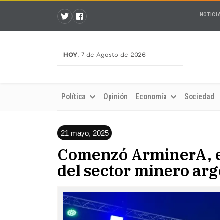
NOTICI
HOY
, 7 de Agosto de 2026
Política
Opinión
Economía
Sociedad
21 mayo, 2025
Comenzó ArminerA, e
del sector minero ar