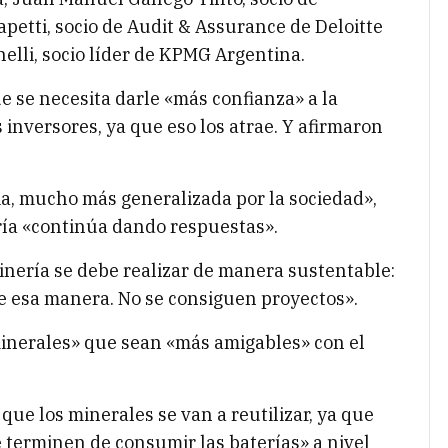
apetti, socio de Audit & Assurance de Deloitte
elli, socio líder de KPMG Argentina.
e se necesita darle «más confianza» a la
s inversores, ya que eso los atrae. Y afirmaron
, mucho más generalizada por la sociedad»,
ría «continúa dando respuestas».
nería se debe realizar de manera sustentable:
de esa manera. No se consiguen proyectos».
inerales» que sean «más amigables» con el
que los minerales se van a reutilizar, ya que
 terminen de consumir las baterías» a nivel