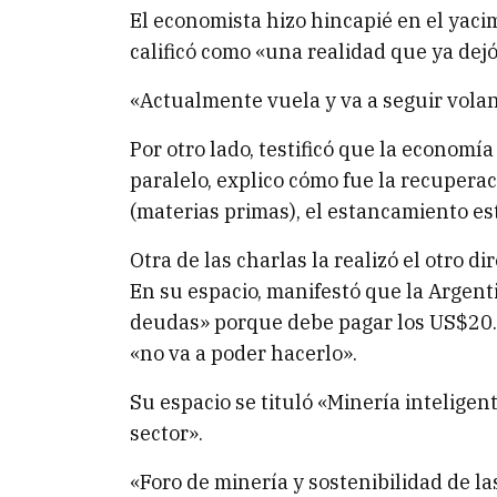
El economista hizo hincapié en el yacim
calificó como «una realidad que ya dej
«Actualmente vuela y va a seguir volan
Por otro lado, testificó que la economí
paralelo, explico cómo fue la recuperac
(materias primas), el estancamiento estr
Otra de las charlas la realizó el otro d
En su espacio, manifestó que la Argent
deudas» porque debe pagar los US$20.0
«no va a poder hacerlo».
Su espacio se tituló «Minería intelige
sector».
«Foro de minería y sostenibilidad de l