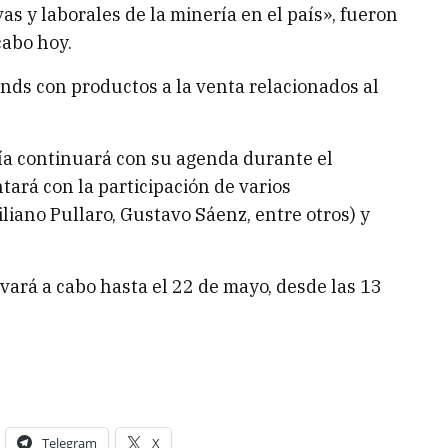
s y laborales de la minería en el país», fueron
cabo hoy.
nds con productos a la venta relacionados al
ería continuará con su agenda durante el
tará con la participación de varios
iano Pullaro, Gustavo Sáenz, entre otros) y
levará a cabo hasta el 22 de mayo, desde las 13
Telegram
X