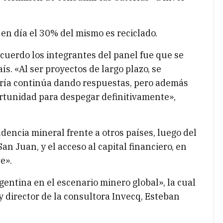
 en día el 30% del mismo es reciclado.
cuerdo los integrantes del panel fue que se
ís. «Al ser proyectos de largo plazo, se
ería continúa dando respuestas, pero además
ortunidad para despegar definitivamente»,
dencia mineral frente a otros países, luego del
n Juan, y el acceso al capital financiero, en
e».
rgentina en el escenario minero global», la cual
y director de la consultora Invecq, Esteban