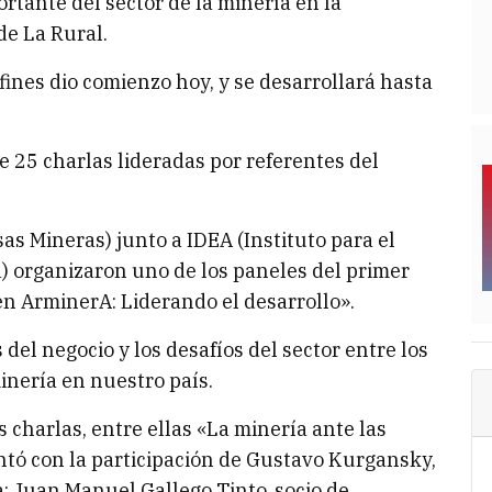
tante del sector de la minería en la
de La Rural.
fines dio comienzo hoy, y se desarrollará hasta
e 25 charlas lideradas por referentes del
 Mineras) junto a IDEA (Instituto para el
) organizaron uno de los paneles del primer
en ArminerA: Liderando el desarrollo».
del negocio y los desafíos del sector entre los
inería en nuestro país.
s charlas, entre ellas «La minería ante las
tó con la participación de Gustavo Kurgansky,
; Juan Manuel Gallego Tinto, socio de