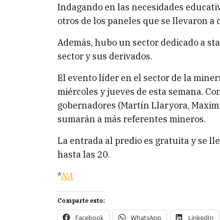
Indagando en las necesidades educativa
otros de los paneles que se llevaron a 
Además, hubo un sector dedicado a sta
sector y sus derivados.
El evento líder en el sector de la min
miércoles y jueves de esta semana. Con
gobernadores (Martín Llaryora, Maximil
sumarán a más referentes mineros.
La entrada al predio es gratuita y se l
hasta las 20.
*
NA
Comparte esto:
Facebook
WhatsApp
LinkedIn