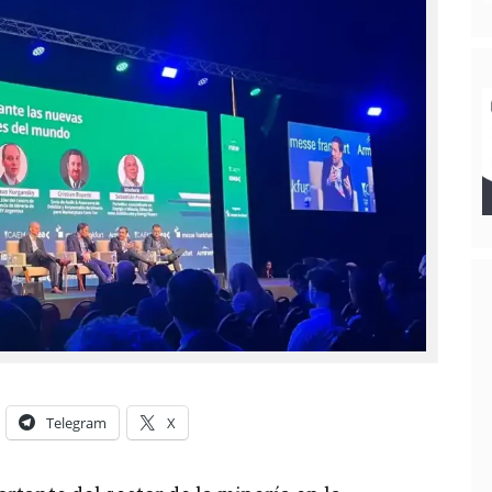
Telegram
X