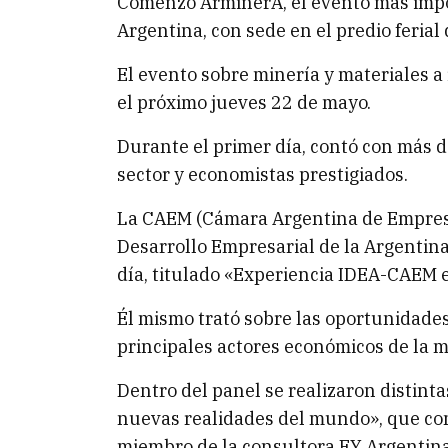
Comenzó ArminerA, el evento más impor
Argentina, con sede en el predio ferial 
El evento sobre minería y materiales a 
el próximo jueves 22 de mayo.
Durante el primer día, contó con más d
sector y economistas prestigiados.
La CAEM (Cámara Argentina de Empresas
Desarrollo Empresarial de la Argentina
día, titulado «Experiencia IDEA-CAEM 
Él mismo trató sobre las oportunidades 
principales actores económicos de la m
Dentro del panel se realizaron distinta
nuevas realidades del mundo», que con
miembro de la consultora EY Argentina