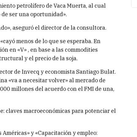
iento petrolífero de Vaca Muerta, al cual
ó de ser una oportunidad».
do», aseguró el director de la consultora.
a «cayó menos de lo que se esperaba. En
ión en «V» , en base a las commodities
uctural y el precio de la soja.
irector de Invecq y economista Santiago Bulat.
ina «va a necesitar volver» al mercado de
00 millones del acuerdo con el FMI de una,
nte: claves macroeconómicas para potenciar el
as Américas» y «Capacitación y empleo: