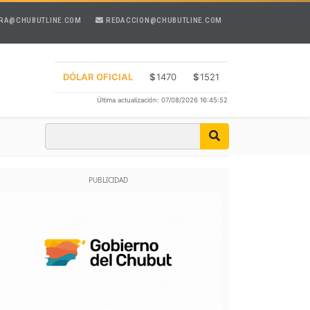
RA@CHUBUTLINE.COM
REDACCION@CHUBUTLINE.COM
DÓLAR OFICIAL
$
1470
$
1521
Última actualización: 07/08/2026 16:45:52