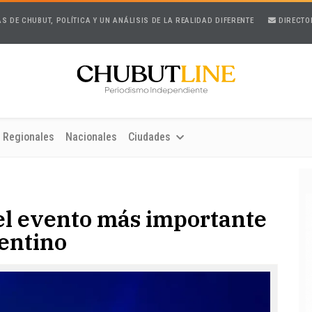
AS DE CHUBUT, POLÍTICA Y UN ANÁLISIS DE LA REALIDAD DIFERENTE
DIRECTO
Regionales
Nacionales
Ciudades
l evento más importante
gentino