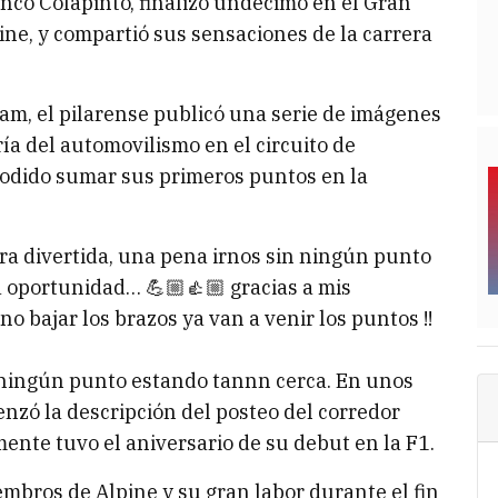
anco Colapinto, finalizó undécimo en el Gran
ine, y compartió sus sensaciones de la carrera
ram, el pilarense publicó una serie de imágenes
ía del automovilismo en el circuito de
odido sumar sus primeros puntos en la
ra divertida, una pena irnos sin ningún punto
a oportunidad… 💪🏼👍🏼 gracias a mis
no bajar los brazos ya van a venir los puntos !!
n ningún punto estando tannn cerca. En unos
nzó la descripción del posteo del corredor
mente tuvo el aniversario de su debut en la F1.
mbros de Alpine y su gran labor durante el fin