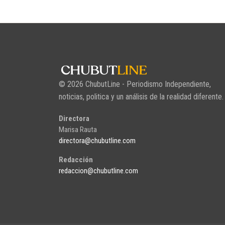
© 2026 ChubutLine - Periodismo Independiente,
noticias, politica y un análisis de la realidad diferente.
Directora
Marisa Rauta
directora@chubutline.com
Redacción
redaccion@chubutline.com