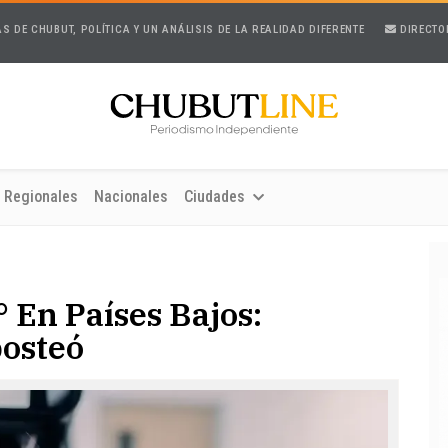
AS DE CHUBUT, POLÍTICA Y UN ANÁLISIS DE LA REALIDAD DIFERENTE
DIRECTO
Regionales
Nacionales
Ciudades
 En Países Bajos:
posteó