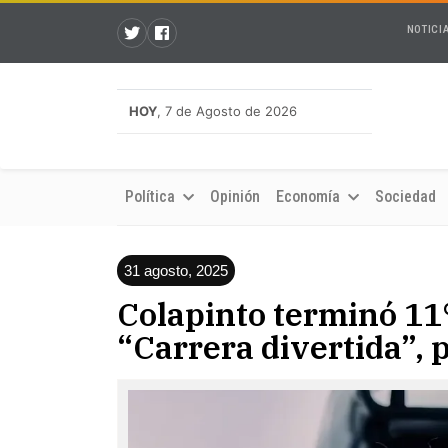
NOTICI
HOY
, 7 de Agosto de 2026
Política
Opinión
Economía
Sociedad
31 agosto, 2025
Colapinto terminó 11°
“Carrera divertida”, 