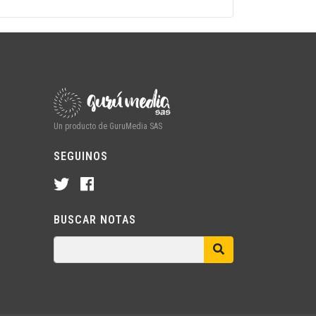
Un producto de GuruMedia SAS
SEGUINOS
BUSCAR NOTAS