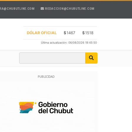
RA@CHUBUTLINE.COM
REDACCION@CHUBUTLINE.COM
DÓLAR OFICIAL
$
1467
$
1518
Última actualización: 06/08/2026 19:45:50