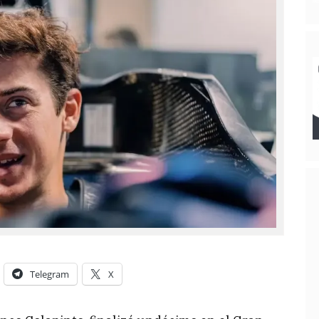
Telegram
X