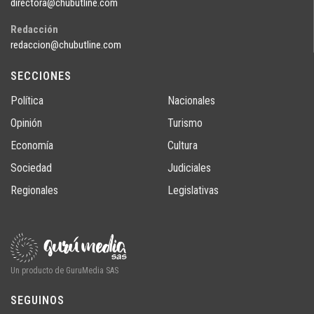
directora@chubutline.com
Redacción
redaccion@chubutline.com
SECCIONES
Política
Nacionales
Opinión
Turismo
Economía
Cultura
Sociedad
Judiciales
Regionales
Legislativas
Un producto de GuruMedia SAS
SEGUINOS