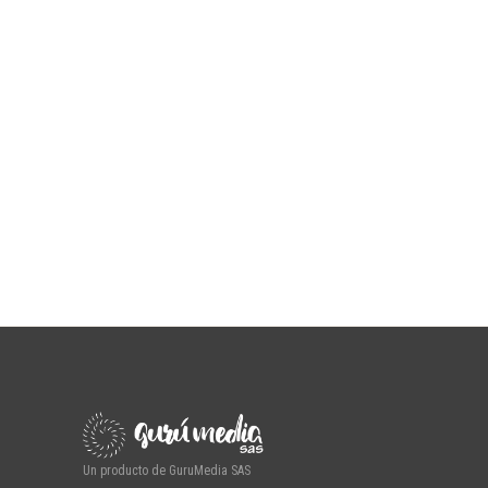
Un producto de GuruMedia SAS