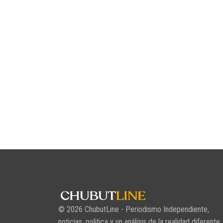
© 2026 ChubutLine - Periodismo Independiente,
noticias, politica y un análisis de la realidad diferente.