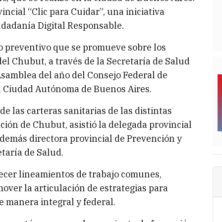
ncial “Clic para Cuidar”, una iniciativa
udadanía Digital Responsable.
o preventivo que se promueve sobre los
l Chubut, a través de la Secretaría de Salud
Asamblea del año del Consejo Federal de
la Ciudad Autónoma de Buenos Aires.
e las carteras sanitarias de las distintas
ación de Chubut, asistió la delegada provincial
además directora provincial de Prevención y
etaría de Salud.
ecer lineamientos de trabajo comunes,
over la articulación de estrategias para
 manera integral y federal.