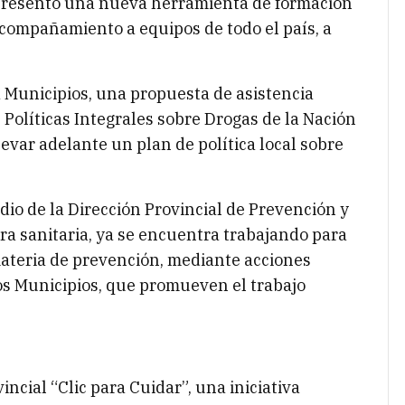
 presentó una nueva herramienta de formación
acompañamiento a equipos de todo el país, a
 Municipios, una propuesta de asistencia
Políticas Integrales sobre Drogas de la Nación
levar adelante un plan de política local sobre
io de la Dirección Provincial de Prevención y
era sanitaria, ya se encuentra trabajando para
materia de prevención, mediante acciones
os Municipios, que promueven el trabajo
ncial “Clic para Cuidar”, una iniciativa