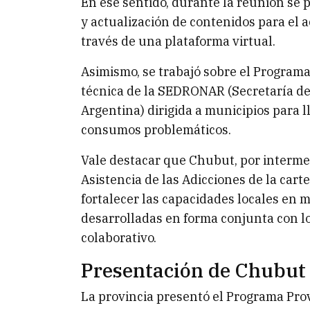
En ese sentido, durante la reunión se
y actualización de contenidos para el 
través de una plataforma virtual.
Asimismo, se trabajó sobre el Programa
técnica de la SEDRONAR (Secretaría de 
Argentina) dirigida a municipios para l
consumos problemáticos.
Vale destacar que Chubut, por intermed
Asistencia de las Adicciones de la cart
fortalecer las capacidades locales en 
desarrolladas en forma conjunta con l
colaborativo.
Presentación de Chubut
La provincia presentó el Programa Provi