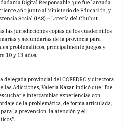
iudadanía Digital Responsable que fue lanzada
riente año junto al Ministerio de Educación, y
stencia Social (IAS) – Lotería del Chubut.
s las jurisdicciones copias de los cuadernillos
marias y secundarias de la provincia para
ales problemáticos, principalmente juegos y
re 10 y 13 años.
 la delegada provincial del COFEDRO y directora
e las Adicciones, Valeria Nazar, indicó que “fue
escuchar e intercambiar experiencias con
ordaje de la problemática, de forma articulada,
 para la prevención, la atención y el
icos”.