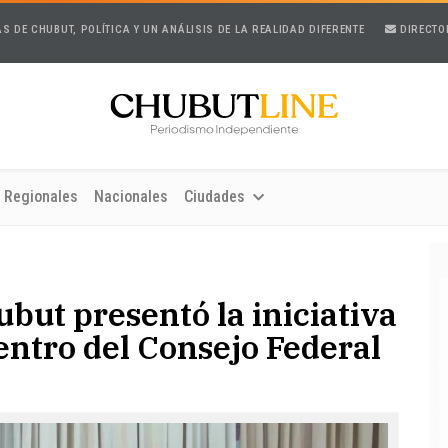
AS DE CHUBUT, POLÍTICA Y UN ANÁLISIS DE LA REALIDAD DIFERENTE
DIRECTO
Regionales
Nacionales
Ciudades
ubut presentó la iniciativa
entro del Consejo Federal