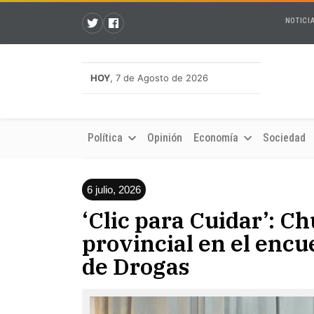
NOTICI
HOY
, 7 de Agosto de 2026
Política
Opinión
Economía
Sociedad
6 julio, 2026
‘Clic para Cuidar’: Ch
provincial en el encu
de Drogas