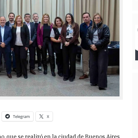
Telegram
X
o, que se realizó en la ciudad de Buenos Aires.