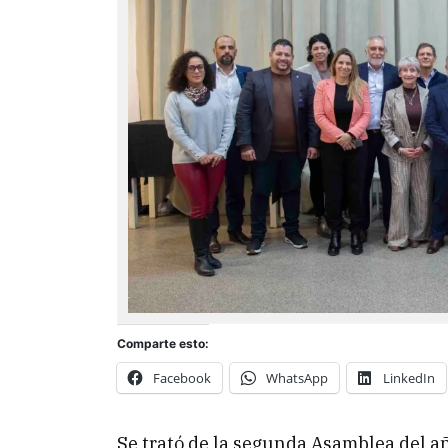
Comparte esto:
Facebook
WhatsApp
LinkedIn
Se trató de la segunda Asamblea del añ