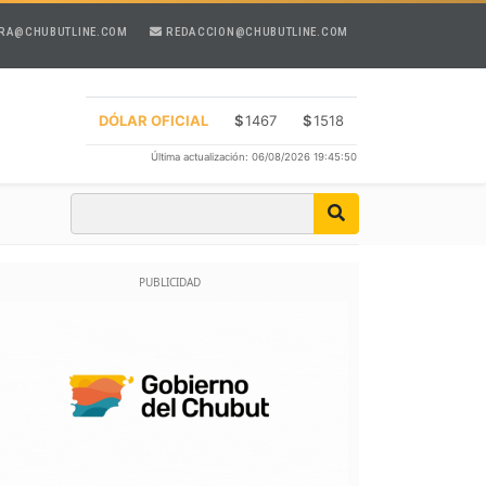
RA@CHUBUTLINE.COM
REDACCION@CHUBUTLINE.COM
DÓLAR OFICIAL
$
1467
$
1518
Última actualización: 06/08/2026 19:45:50