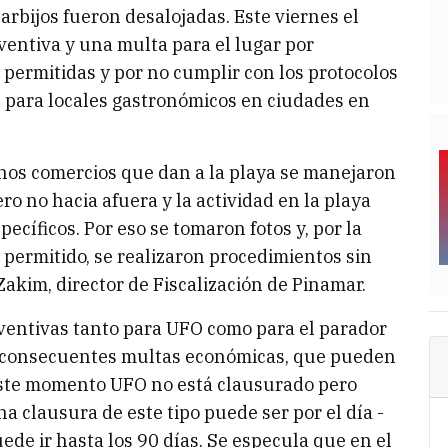
 barbijos fueron desalojadas. Este viernes el
entiva y una multa para el lugar por
permitidas y por no cumplir con los protocolos
 para locales gastronómicos en ciudades en
hos comercios que dan a la playa se manejaron
o no hacia afuera y la actividad en la playa
ecíficos. Por eso se tomaron fotos y, por la
 permitido, se realizaron procedimientos sin
Zakim, director de Fiscalización de Pinamar.
ventivas tanto para UFO como para el parador
s consecuentes multas económicas, que pueden
 este momento UFO no está clausurado pero
na clausura de este tipo puede ser por el día -
uede ir hasta los 90 días. Se especula que en el