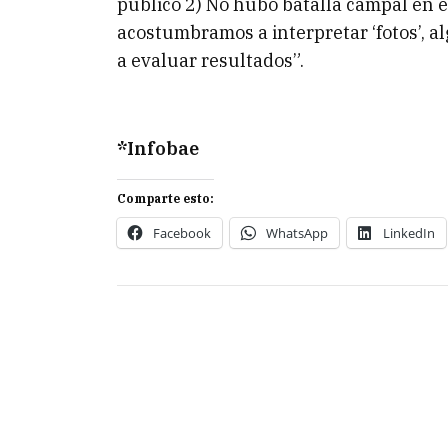
público 2) No hubo batalla campal en e
acostumbramos a interpretar ‘fotos’, alg
a evaluar resultados”.
*Infobae
Comparte esto:
Facebook
WhatsApp
LinkedIn