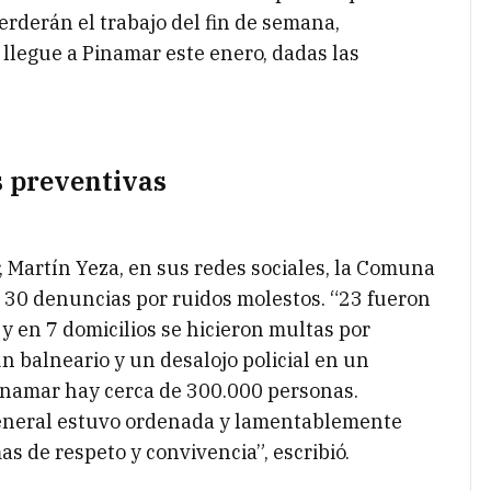
erderán el trabajo del fin de semana,
llegue a Pinamar este enero, dadas las
s preventivas
 Martín Yeza, en sus redes sociales, la Comuna
 30 denuncias por ruidos molestos. “23 fueron
y en 7 domicilios se hicieron multas por
un balneario y un desalojo policial en un
Pinamar hay cerca de 300.000 personas.
eneral estuvo ordenada y lamentablemente
 de respeto y convivencia”, escribió.