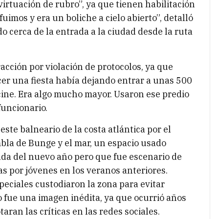
virtuación de rubro”, ya que tienen habilitación
uimos y era un boliche a cielo abierto”, detalló
o cerca de la entrada a la ciudad desde la ruta
acción por violación de protocolos, ya que
cer una fiesta había dejando entrar a unas 500
cine. Era algo mucho mayor. Usaron ese predio
funcionario.
ste balneario de la costa atlántica por el
mbla de Bunge y el mar, un espacio usado
ada del nuevo año pero que fue escenario de
s por jóvenes en los veranos anteriores.
peciales custodiaron la zona para evitar
o fue una imagen inédita, ya que ocurrió años
aran las críticas en las redes sociales.