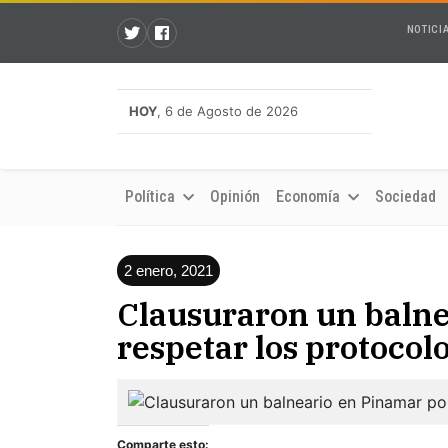
NOTICI
HOY
, 6 de Agosto de 2026
Política
Opinión
Economía
Sociedad
2 enero, 2021
Clausuraron un balne
respetar los protocol
Comparte esto: