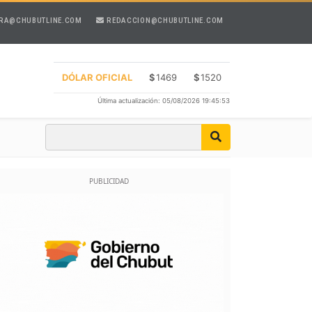
RA@CHUBUTLINE.COM
REDACCION@CHUBUTLINE.COM
DÓLAR OFICIAL
$
1469
$
1520
Última actualización: 05/08/2026 19:45:53