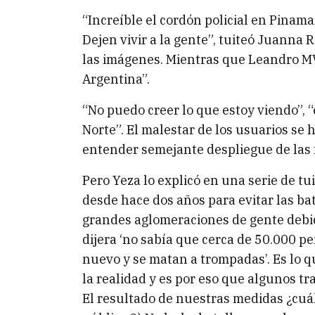
“Increíble el cordón policial en Pinama
Dejen vivir a la gente”, tuiteó Juanna R
las imágenes. Mientras que Leandro MV
Argentina”.
“No puedo creer lo que estoy viendo”, 
Norte”. El malestar de los usuarios se h
entender semejante despliegue de las f
Pero Yeza lo explicó en una serie de tu
desde hace dos años para evitar las ba
grandes aglomeraciones de gente debid
dijera ‘no sabía que cerca de 50.000 p
nuevo y se matan a trompadas’. Es lo 
la realidad y es por eso que algunos t
El resultado de nuestras medidas ¿cuá