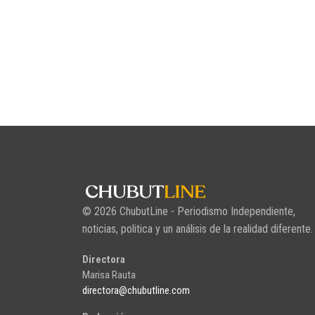
© 2026 ChubutLine - Periodismo Independiente,
noticias, politica y un análisis de la realidad diferente.
Directora
Marisa Rauta
directora@chubutline.com