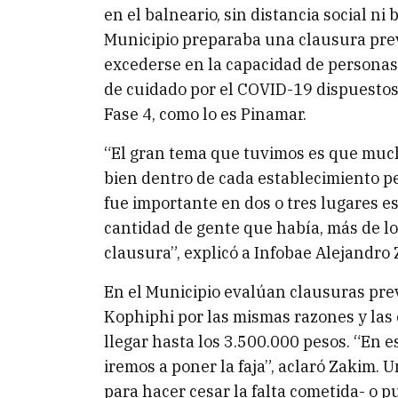
en el balneario, sin distancia social ni
Municipio preparaba una clausura prev
excederse en la capacidad de personas 
de cuidado por el COVID-19 dispuestos
Fase 4, como lo es Pinamar.
“El gran tema que tuvimos es que muc
bien dentro de cada establecimiento per
fue importante en dos o tres lugares esp
cantidad de gente que había, más de lo
clausura”, explicó a Infobae Alejandro 
En el Municipio evalúan clausuras pre
Kophiphi por las mismas razones y la
llegar hasta los 3.500.000 pesos. “En
iremos a poner la faja”, aclaró Zakim. U
para hacer cesar la falta cometida- o p