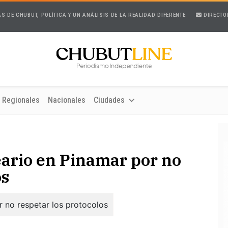
AS DE CHUBUT, POLÍTICA Y UN ANÁLISIS DE LA REALIDAD DIFERENTE
DIRECTO
Regionales
Nacionales
Ciudades
ario en Pinamar por no
os