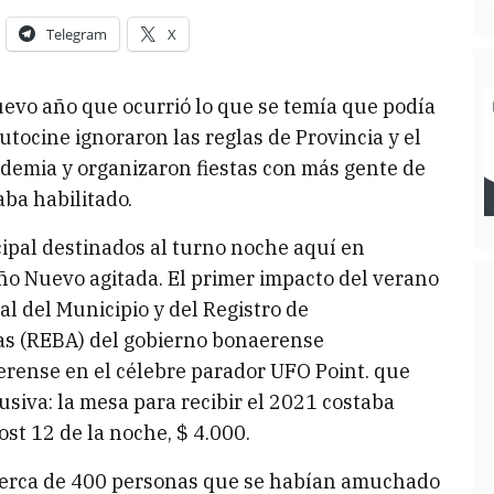
Telegram
X
uevo año que ocurrió lo que se temía que podía
utocine ignoraron las reglas de Provincia y el
ndemia y organizaron fiestas con más gente de
aba habilitado.
cipal destinados al turno noche aquí en
 Nuevo agitada. El primer impacto del verano
l del Municipio y del Registro de
as (REBA) del gobierno bonaerense
erense en el célebre parador UFO Point. que
siva: la mesa para recibir el 2021 costaba
ost 12 de la noche, $ 4.000.
 cerca de 400 personas que se habían amuchado