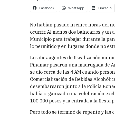
Facebook
WhatsApp
LinkedIn
No habían pasado ni cinco horas del n
ocurrir. Al menos dos balnearios y un a
Municipio para trabajar durante la pa
lo permitido y en lugares donde no est
Los diez agentes de fiscalización muni
Pinamar pasaron una madrugada de Año
se dio cerca de las 4 AM cuando persona
Comercialización de Bebidas Alcohólic
desembarcaron junto a la Policía Bona
había organizado una celebración exclu
100.000 pesos y la entrada a la fiesta p
Pero todo se terminó de repente y las