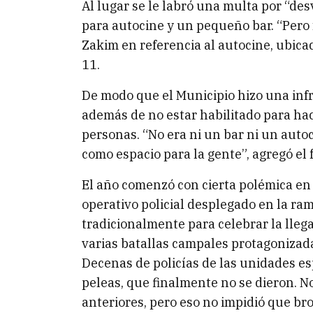
Al lugar se le labró una multa por “des
para autocine y un pequeño bar. “Pero f
Zakim en referencia al autocine, ubicad
11.
De modo que el Municipio hizo una infr
además de no estar habilitado para ha
personas. “No era ni un bar ni un auto
como espacio para la gente”, agregó el 
El año comenzó con cierta polémica en e
operativo policial desplegado en la ra
tradicionalmente para celebrar la lleg
varias batallas campales protagonizada
Decenas de policías de las unidades es
peleas, que finalmente no se dieron. N
anteriores, pero eso no impidió que brot