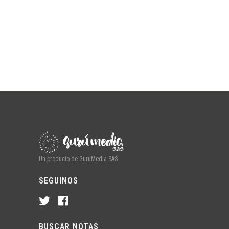
Un producto de GuruMedia SAS
SEGUINOS
BUSCAR NOTAS