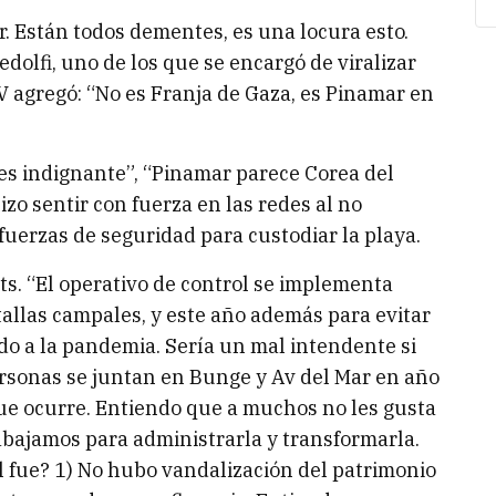
r. Están todos dementes, es una locura esto.
edolfi, uno de los que se encargó de viralizar
 agregó: “No es Franja de Gaza, es Pinamar en
“es indignante”, “Pinamar parece Corea del
izo sentir con fuerza en las redes al no
uerzas de seguridad para custodiar la playa.
its. “El operativo de control se implementa
tallas campales, y este año además para evitar
o a la pandemia. Sería un mal intendente si
ersonas se juntan en Bunge y Av del Mar en año
que ocurre. Entiendo que a muchos no les gusta
rabajamos para administrarla y transformarla.
l fue? 1) No hubo vandalización del patrimonio