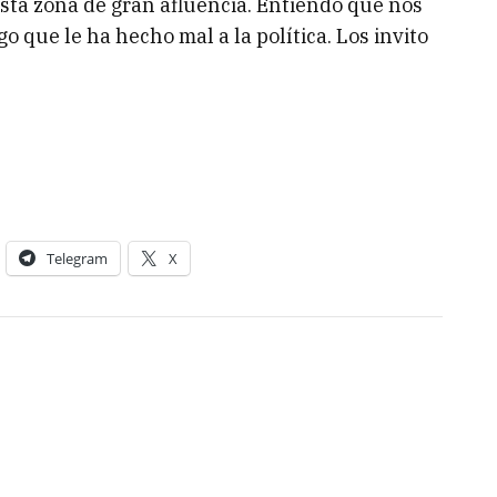
sta zona de gran afluencia. Entiendo que nos
o que le ha hecho mal a la política. Los invito
Telegram
X