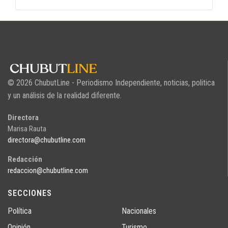
© 2026 ChubutLine - Periodismo Independiente, noticias, politica
y un análisis de la realidad diferente.
Directora
Marisa Rauta
directora@chubutline.com
Redacción
redaccion@chubutline.com
SECCIONES
Política
Nacionales
Opinión
Turismo