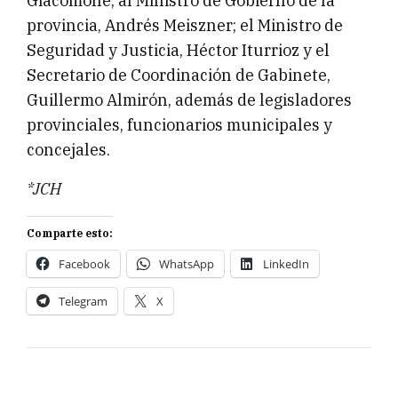
Giacomone; al Ministro de Gobierno de la
provincia, Andrés Meiszner; el Ministro de
Seguridad y Justicia, Héctor Iturrioz y el
Secretario de Coordinación de Gabinete,
Guillermo Almirón, además de legisladores
provinciales, funcionarios municipales y
concejales.
*JCH
Comparte esto:
Facebook
WhatsApp
LinkedIn
Telegram
X