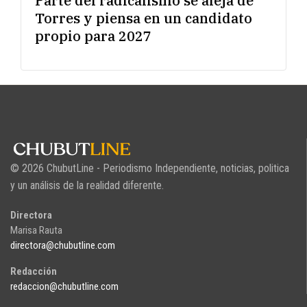
Parte del radicalismo se aleja de
Torres y piensa en un candidato
propio para 2027
© 2026 ChubutLine - Periodismo Independiente, noticias, politica
y un análisis de la realidad diferente.
Directora
Marisa Rauta
directora@chubutline.com
Redacción
redaccion@chubutline.com