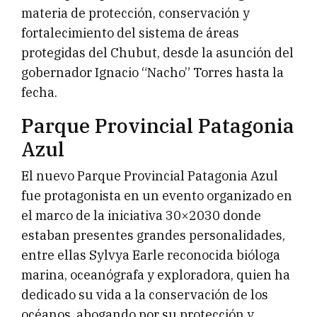
materia de protección, conservación y
fortalecimiento del sistema de áreas
protegidas del Chubut, desde la asunción del
gobernador Ignacio “Nacho” Torres hasta la
fecha.
Parque Provincial Patagonia
Azul
El nuevo Parque Provincial Patagonia Azul
fue protagonista en un evento organizado en
el marco de la iniciativa 30×2030 donde
estaban presentes grandes personalidades,
entre ellas Sylvya Earle reconocida bióloga
marina, oceanógrafa y exploradora, quien ha
dedicado su vida a la conservación de los
océanos, abogando por su protección y