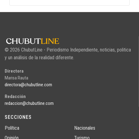
© 2026 ChubutLine - Periodismo Independiente, noticias, politica
y un análisis de la realidad diferente.
Directora
Marisa Rauta
directora@chubutline.com
Redacción
redaccion@chubutline.com
SECCIONES
Política
Nacionales
Opinión
Turismo