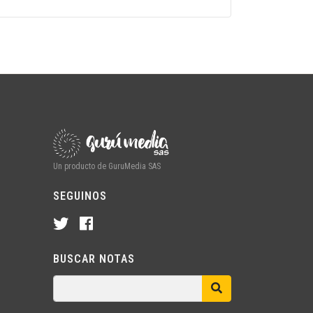
Un producto de GuruMedia SAS
SEGUINOS
BUSCAR NOTAS