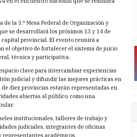
va en el encuentro nacional que se realizará
a de la 3.ª Mesa Federal de Organización y
que se desarrollará los próximos 13 y 14 de
 capital provincial. El evento reunirá a
n el objetivo de fortalecer el sistema de juicio
al, técnica y participativa.
espacio clave para intercambiar experiencias
tión judicial y difundir las mejores prácticas en
ás de diez provincias estarán representadas en
vidades abiertas al público, como una
pular.
les institucionales, talleres de trabajo y
dades judiciales, integrantes de oficinas
 y representantes académicos.