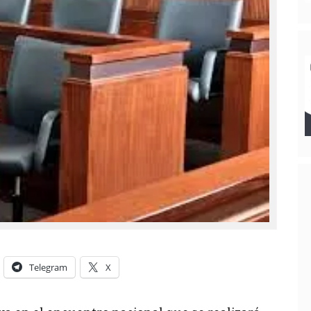
Telegram
X