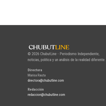
© 2026 ChubutLine - Periodismo Independiente,
noticias, politica y un análisis de la realidad diferente.
Directora
Marisa Rauta
directora@chubutline.com
Redacción
redaccion@chubutline.com