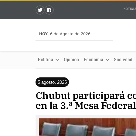
NOTICI
HOY
, 6 de Agosto de 2026
Política
Opinión
Economía
Sociedad
5 agosto, 2025
Chubut participará co
en la 3.ª Mesa Federal