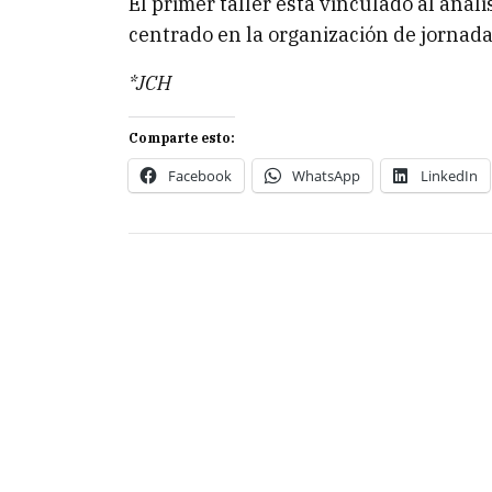
El primer taller está vinculado al análi
centrado en la organización de jornada
*JCH
Comparte esto:
Facebook
WhatsApp
LinkedIn