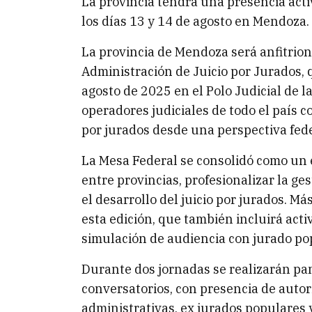
La provincia tendrá una presencia acti
los días 13 y 14 de agosto en Mendoza.
La provincia de Mendoza será anfitrion
Administración de Juicio por Jurados, 
agosto de 2025 en el Polo Judicial de la
operadores judiciales de todo el país co
por jurados desde una perspectiva feder
La Mesa Federal se consolidó como un 
entre provincias, profesionalizar la ges
el desarrollo del juicio por jurados. M
esta edición, que también incluirá acti
simulación de audiencia con jurado po
Durante dos jornadas se realizarán pane
conversatorios, con presencia de autori
administrativas, ex jurados populares