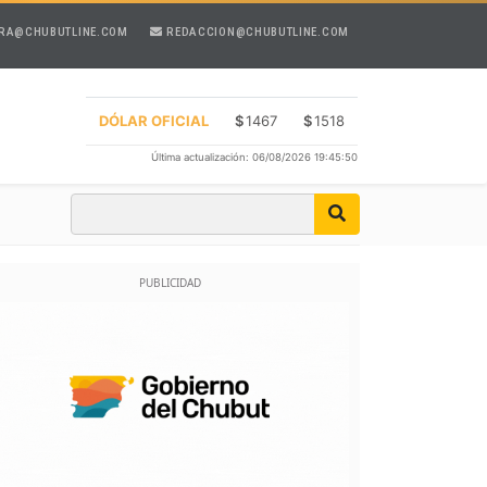
RA@CHUBUTLINE.COM
REDACCION@CHUBUTLINE.COM
DÓLAR OFICIAL
$
1467
$
1518
Última actualización: 06/08/2026 19:45:50