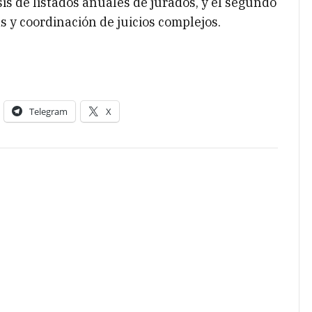
sis de listados anuales de jurados, y el segundo
s y coordinación de juicios complejos.
Telegram
X