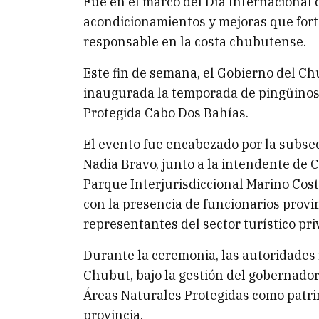
Fue en el marco del Día Internacional
acondicionamientos y mejoras que fort
responsable en la costa chubutense.
Este fin de semana, el Gobierno del C
inaugurada la temporada de pingüinos
Protegida Cabo Dos Bahías.
El evento fue encabezado por la subse
Nadia Bravo, junto a la intendente de 
Parque Interjurisdiccional Marino Cos
con la presencia de funcionarios provi
representantes del sector turístico pri
Durante la ceremonia, las autoridades
Chubut, bajo la gestión del gobernador
Áreas Naturales Protegidas como patrim
provincia.