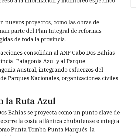
cceso a la información y monitoreo específico
en nuevos proyectos, como las obras de
man parte del Plan Integral de reformas
idas de toda la provincia.
 acciones consolidan al ANP Cabo Dos Bahías
incial Patagonia Azul y al Parque
agonia Austral, integrando esfuerzos del
 de Parques Nacionales, organizaciones civiles
n la Ruta Azul
Dos Bahías se proyecta como un punto clave de
 recorre la costa atlántica chubutense e integra
 como Punta Tombo, Punta Marqués, la