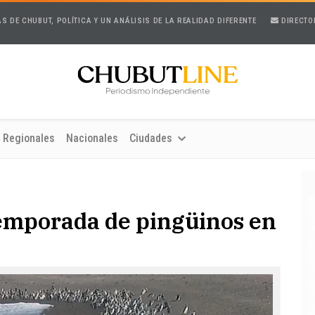
AS DE CHUBUT, POLÍTICA Y UN ANÁLISIS DE LA REALIDAD DIFERENTE
DIRECTO
Regionales
Nacionales
Ciudades
emporada de pingüinos en