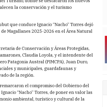
 del Turismo, donde se destacaron los nuevos
alecen la conservación y el turismo
hubut que conduce Ignacio “Nacho” Torres dejó
 de Magallanes 2025-2026 en el Área Natural
cretaria de Conservación y Áreas Protegidas,
Camarones, Claudia Loyola, y el intendente del
tero Patagonia Austral (PIMCPA), Juan Duro,
nciales y municipales, guardafaunas y
vado de la región.
 remarcaron el compromiso del Gobierno del
 Ignacio “Nacho” Torres, de poner en valor las
onio ambiental, turístico y cultural de la