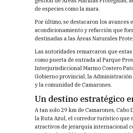
gestión de Áreas Marinas Protegidas, a
de especies como la mara.
Por último, se destacaron los avances 
acondicionamiento y refacción que for
destinadas a las Áreas Naturales Proteg
Las autoridades remarcaron que estas
como puerta de entrada al Parque Prov
Interjurisdiccional Marino Costero Pat
Gobierno provincial, la Administración
y la comunidad de Camarones.
Un destino estratégico e
A tan solo 29 km de Camarones, Cabo 
la Ruta Azul, el corredor turístico que
atractivos de jerarquía internacional