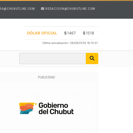
RA@CHUBUTLINE.COM
REDACCION@CHUBUTLINE.COM
DÓLAR OFICIAL
$
1467
$
1518
Última actualización: 06/08/2026 16:15:51