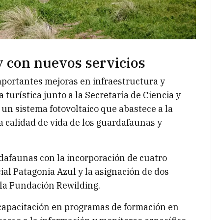
y con nuevos servicios
mportantes mejoras en infraestructura y
a turística junto a la Secretaría de Ciencia y
 un sistema fotovoltaico que abastece a la
a calidad de vida de los guardafaunas y
rdafaunas con la incorporación de cuatro
al Patagonia Azul y la asignación de dos
 la Fundación Rewilding.
capacitación en programas de formación en