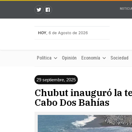
NOTICI
HOY
, 6 de Agosto de 2026
Política
Opinión
Economía
Sociedad
29 septiembre, 2025
Chubut inauguró la t
Cabo Dos Bahías