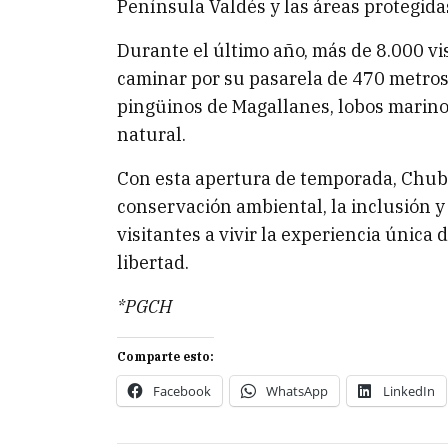
Península Valdés y las áreas protegida
Durante el último año, más de 8.000 vi
caminar por su pasarela de 470 metros
pingüinos de Magallanes, lobos marinos
natural.
Con esta apertura de temporada, Chub
conservación ambiental, la inclusión y 
visitantes a vivir la experiencia única
libertad.
*PGCH
Comparte esto:
Facebook
WhatsApp
LinkedIn