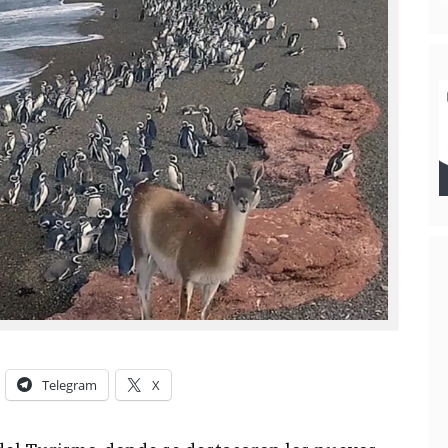
Telegram
X