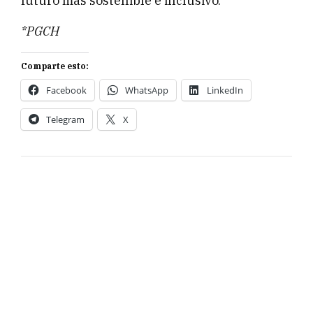
futuro más sostenible e inclusivo.
*PGCH
Comparte esto:
Facebook
WhatsApp
LinkedIn
Telegram
X