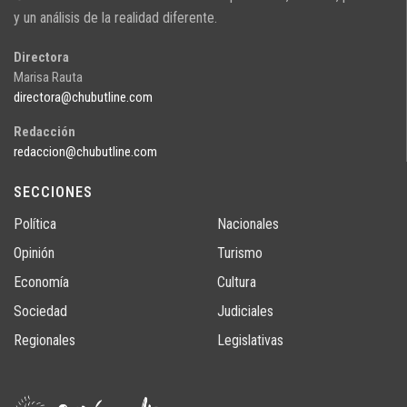
y un análisis de la realidad diferente.
Directora
Marisa Rauta
directora@chubutline.com
Redacción
redaccion@chubutline.com
SECCIONES
Política
Nacionales
Opinión
Turismo
Economía
Cultura
Sociedad
Judiciales
Regionales
Legislativas