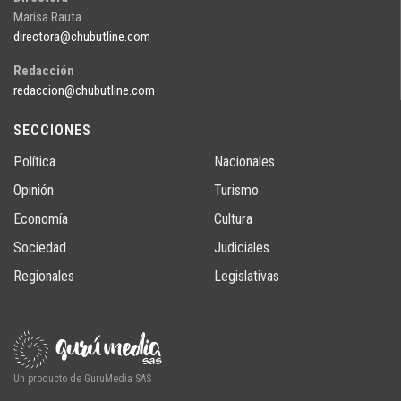
Marisa Rauta
directora@chubutline.com
Redacción
redaccion@chubutline.com
SECCIONES
Política
Nacionales
Opinión
Turismo
Economía
Cultura
Sociedad
Judiciales
Regionales
Legislativas
Un producto de GuruMedia SAS