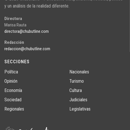
y un análisis de la realidad diferente.
Directora
Marisa Rauta
directora@chubutline.com
Redacción
redaccion@chubutline.com
SECCIONES
Política
Nacionales
Opinión
Turismo
Economía
Cultura
Sociedad
Judiciales
Regionales
Legislativas