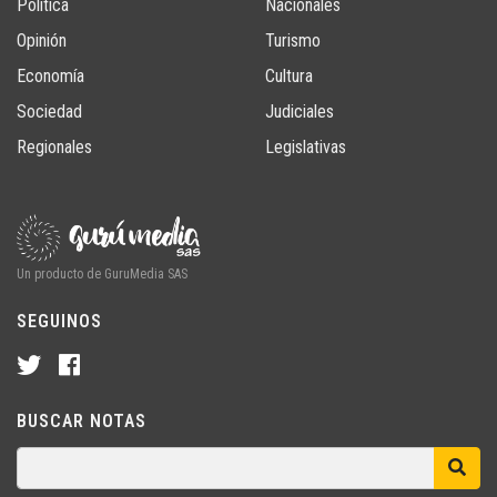
Política
Nacionales
Opinión
Turismo
Economía
Cultura
Sociedad
Judiciales
Regionales
Legislativas
Un producto de GuruMedia SAS
SEGUINOS
BUSCAR NOTAS