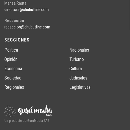
Marisa Rauta
directora@chubutline.com
Redacción
redaccion@chubutline.com
SECCIONES
Política
Nacionales
Opinión
Turismo
Economía
Cultura
Sociedad
Judiciales
Regionales
Legislativas
Un producto de GuruMedia SAS