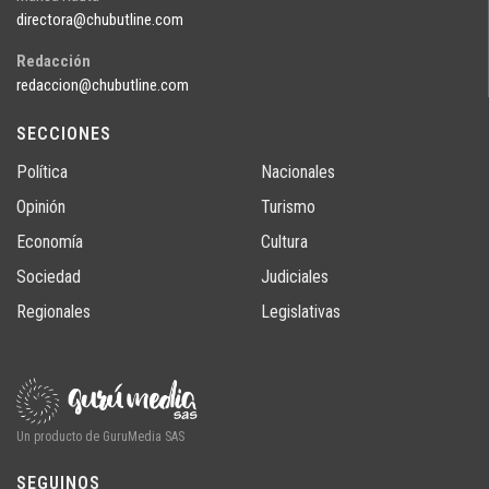
directora@chubutline.com
Redacción
redaccion@chubutline.com
SECCIONES
Política
Nacionales
Opinión
Turismo
Economía
Cultura
Sociedad
Judiciales
Regionales
Legislativas
Un producto de GuruMedia SAS
SEGUINOS