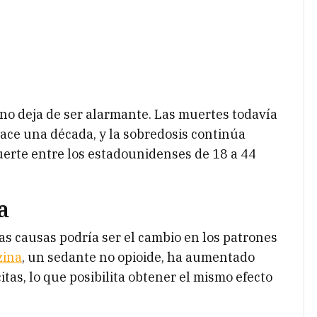
a no deja de ser alarmante. Las muertes todavía
ace una década, y la sobredosis continúa
uerte entre los estadounidenses de 18 a 44
a
as causas podría ser el cambio en los patrones
zina
, un sedante no opioide, ha aumentado
itas, lo que posibilita obtener el mismo efecto