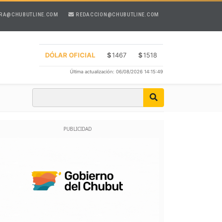
RA@CHUBUTLINE.COM
REDACCION@CHUBUTLINE.COM
DÓLAR OFICIAL
$
1467
$
1518
Última actualización: 06/08/2026 14:15:49