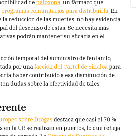
ponibilidad de
naloxona
, un fármaco que
s
programas comunitarios para distribuirla
. En
e la reducción de las muertes, no hay evidencia
pal del descenso de estas. Se necesita más
iativas podrán mantener su eficacia en el
cción temporal del suministro de fentanilo,
ptada por una
facción del Cartel de Sinaloa
para
podría haber contribuido a esa disminución de
ten dudas sobre la efectividad de tales
erente
uropeo sobre Drogas
destaca que casi el 70 %
 en la UE se realizan en puertos, lo que refleja