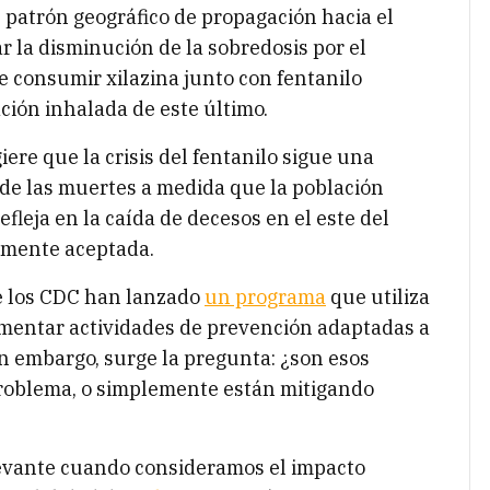
n patrón geográfico de propagación hacia el
ar la disminución de la sobredosis por el
e consumir xilazina junto con fentanilo
ción inhalada de este último.
iere que la crisis del fentanilo sigue una
 de las muertes a medida que la población
fleja en la caída de decesos en el este del
iamente aceptada.
 los CDC han lanzado
un programa
que utiliza
ementar actividades de prevención adaptadas a
n embargo, surge la pregunta: ¿son esos
problema, o simplemente están mitigando
levante cuando consideramos el impacto