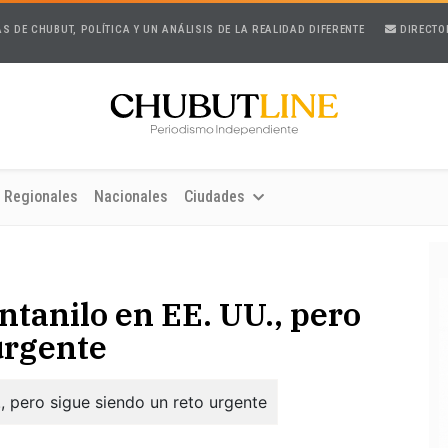
AS DE CHUBUT, POLÍTICA Y UN ANÁLISIS DE LA REALIDAD DIFERENTE
DIRECTO
Regionales
Nacionales
Ciudades
ntanilo en EE. UU., pero
urgente