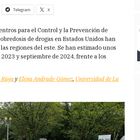
Telegram
X
entros para el Control y la Prevención de
sobredosis de drogas en Estados Unidos han
las regiones del este. Se han estimado unos
 2023 y septiembre de 2024, frente a los
 Rioja
y
Elena Andrade-Gómez
,
Universidad de La