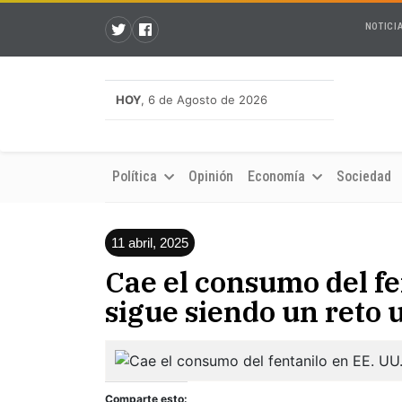
NOTICI
HOY
, 6 de Agosto de 2026
Política
Opinión
Economía
Sociedad
11 abril, 2025
Cae el consumo del fe
sigue siendo un reto 
Comparte esto: