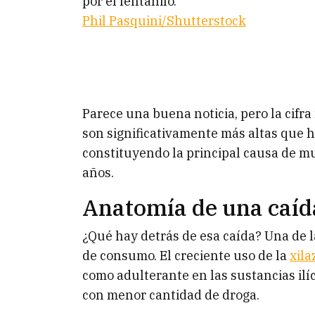
por el fentanilo.
Phil Pasquini/Shutterstock
Parece una buena noticia, pero la cifr
son significativamente más altas que h
constituyendo la principal causa de m
años.
Anatomía de una caíd
¿Qué hay detrás de esa caída? Una de l
de consumo. El creciente uso de la
xila
como adulterante en las sustancias ilíc
con menor cantidad de droga.