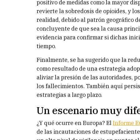
positivo de medidas como la mayor dis
revierte la sobredosis de opioides, y lo
realidad, debido al patrón geográfico d
concluyente de que sea la causa princi
evidencia para confirmar si dichas inic
tiempo.
Finalmente, se ha sugerido que la redu
como resultado de una estrategia ado
aliviar la presión de las autoridades, 
los fallecimientos. También aquí persis
estrategias a largo plazo.
Un escenario muy dif
¿Y qué ocurre en Europa? El
Informe E
de las incautaciones de estupefacientes