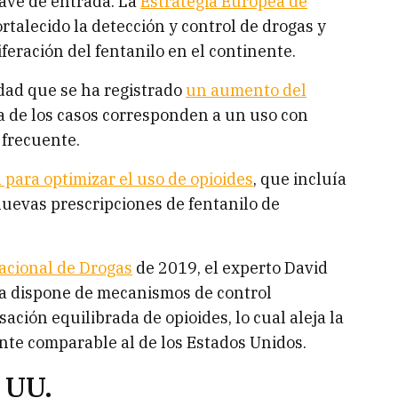
lave de entrada. La
Estrategia Europea de
rtalecido la detección y control de drogas y
feración del fentanilo en el continente.
rdad que se ha registrado
un aumento del
ía de los casos corresponden a un uso con
 frecuente.
 para optimizar el uso de opioides
, que incluía
nuevas prescripciones de fentanilo de
acional de Drogas
de 2019, el experto David
a dispone de mecanismos de control
ación equilibrada de opioides, lo cual aleja la
te comparable al de los Estados Unidos.
 UU.