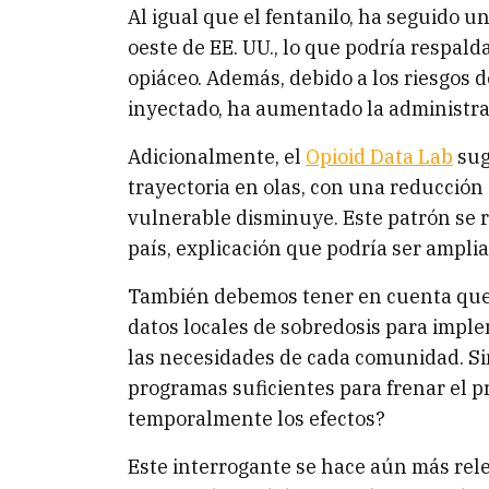
Al igual que el fentanilo, ha seguido u
oeste de EE. UU., lo que podría respald
opiáceo. Además, debido a los riesgos d
inyectado, ha aumentado la administra
Adicionalmente, el
Opioid Data Lab
sug
trayectoria en olas, con una reducción
vulnerable disminuye. Este patrón se re
país, explicación que podría ser ampl
También debemos tener en cuenta que
datos locales de sobredosis para impl
las necesidades de cada comunidad. Si
programas suficientes para frenar el 
temporalmente los efectos?
Este interrogante se hace aún más re