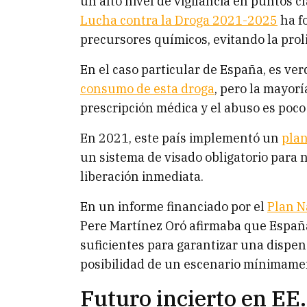
un alto nivel de vigilancia en puntos c
Lucha contra la Droga 2021-2025
ha fo
precursores químicos, evitando la proli
En el caso particular de España, es ve
consumo de esta droga
, pero la mayor
prescripción médica y el abuso es poco
En 2021, este país implementó un
plan
un sistema de visado obligatorio para 
liberación inmediata.
En un informe financiado por el
Plan N
Pere Martínez Oró afirmaba que Españ
suficientes para garantizar una dispens
posibilidad de un escenario mínimamen
Futuro incierto en EE.