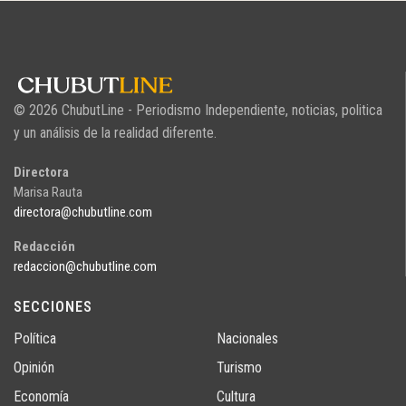
© 2026 ChubutLine - Periodismo Independiente, noticias, politica
y un análisis de la realidad diferente.
Directora
Marisa Rauta
directora@chubutline.com
Redacción
redaccion@chubutline.com
SECCIONES
Política
Nacionales
Opinión
Turismo
Economía
Cultura