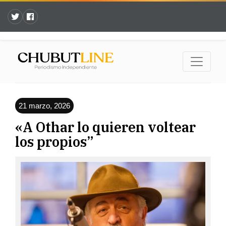
21 marzo, 2026
«A Othar lo quieren voltear
los propios”