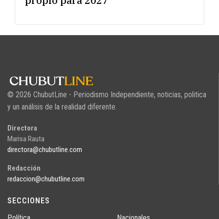
propio para 2027
© 2026 ChubutLine - Periodismo Independiente, noticias, politica
y un análisis de la realidad diferente.
Directora
Marisa Rauta
directora@chubutline.com
Redacción
redaccion@chubutline.com
SECCIONES
Política
Nacionales