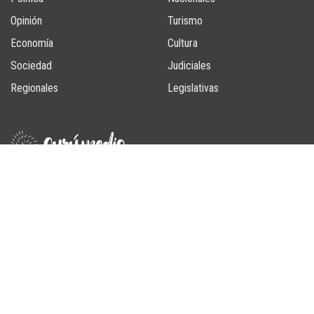
Opinión
Turismo
Economía
Cultura
Sociedad
Judiciales
Regionales
Legislativas
Un producto de GuruMedia SAS
SEGUINOS
BUSCAR NOTAS