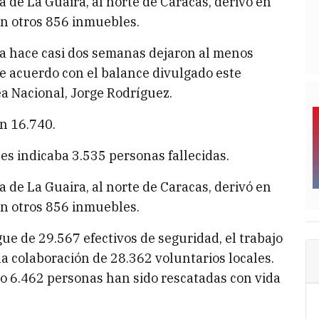
a de La Guaira, al norte de Caracas, derivó en
 en otros 856 inmuebles.
a hace casi dos semanas dejaron al menos
e acuerdo con el balance divulgado este
a Nacional, Jorge Rodríguez.
en 16.740.
es indicaba 3.535 personas fallecidas.
a de La Guaira, al norte de Caracas, derivó en
 en otros 856 inmuebles.
ue de 29.567 efectivos de seguridad, el trabajo
la colaboración de 28.362 voluntarios locales.
to 6.462 personas han sido rescatadas con vida