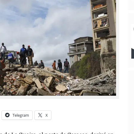
Telegram
X