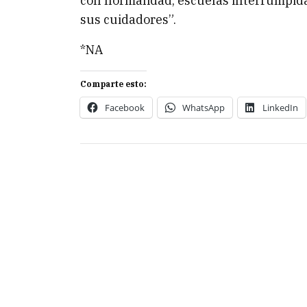
con normalidad, escuelas interrumpida
sus cuidadores”.
*NA
Comparte esto:
Facebook
WhatsApp
LinkedIn