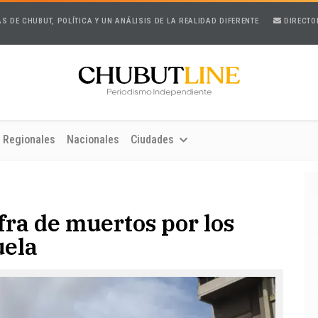
AS DE CHUBUT, POLÍTICA Y UN ANÁLISIS DE LA REALIDAD DIFERENTE
DIRECTO
Regionales
Nacionales
Ciudades
fra de muertos por los
uela