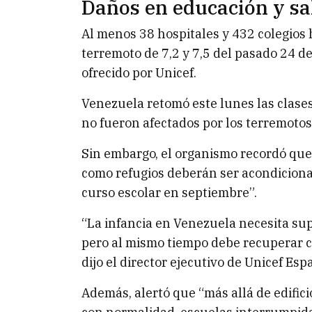
Daños en educación y sa
Al menos 38 hospitales y 432 colegios 
terremoto de 7,2 y 7,5 del pasado 24 d
ofrecido por Unicef.
Venezuela retomó este lunes las clases
no fueron afectados por los terremotos
Sin embargo, el organismo recordó que
como refugios deberán ser acondicionad
curso escolar en septiembre”.
“La infancia en Venezuela necesita sup
pero al mismo tiempo debe recuperar cu
dijo el director ejecutivo de Unicef Esp
Además, alertó que “más allá de edific