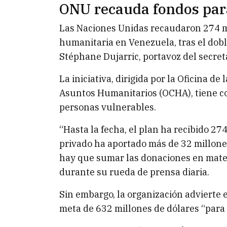
ONU recauda fondos par
Las Naciones Unidas recaudaron 274 mi
humanitaria en Venezuela, tras el dobl
Stéphane Dujarric, portavoz del secret
La iniciativa, dirigida por la Oficina d
Asuntos Humanitarios (OCHA), tiene co
personas vulnerables.
“Hasta la fecha, el plan ha recibido 27
privado ha aportado más de 32 millone
hay que sumar las donaciones en materi
durante su rueda de prensa diaria.
Sin embargo, la organización advierte 
meta de 632 millones de dólares “para p