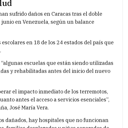
lud
han sufrido daños en Caracas tras el doble
e junio en Venezuela, según un balance
 escolares en 18 de los 24 estados del país que
.
 “algunas escuelas que están siendo utilizadas
as y rehabilitadas antes del inicio del nuevo
erar el impacto inmediato de los terremotos,
anto antes el acceso a servicios esenciales”,
aña, José María Vera.
ios dañados, hay hospitales que no funcionan