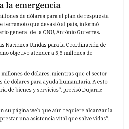
a la emergencia
llones de dólares para el plan de respuesta
e terremoto que devastó al país, informó
ario general de la ONU, António Guterres.
e las Naciones Unidas para la Coordinación de
mo objetivo atender a 5,5 millones de
4 millones de dólares, mientras que el sector
s de dólares para ayuda humanitaria. A esto
a de bienes y servicios”, precisó Dujarric
en su página web que aún requiere alcanzar la
restar una asistencia vital que salve vidas”.