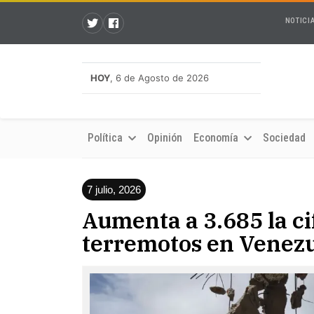
NOTICI
HOY
, 6 de Agosto de 2026
Política
Opinión
Economía
Sociedad
7 julio, 2026
Aumenta a 3.685 la ci
terremotos en Venez