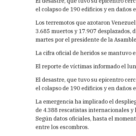
El desastre, que tuvo su epicentro cerc
el colapso de 190 edificios y en daños
Los terremotos que azotaron Venezuel
3.685 muertos y 17.907 desplazados, d
martes por el presidente de la Asamble
La cifra oficial de heridos se mantuvo 
El reporte de víctimas informado el lun
El desastre, que tuvo su epicentro cerc
el colapso de 190 edificios y en daños
La emergencia ha implicado el desplieg
de 4.388 rescatistas internacionales y 
Según datos oficiales, hasta el momen
entre los escombros.