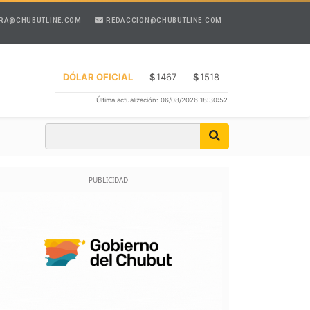
RA@CHUBUTLINE.COM
REDACCION@CHUBUTLINE.COM
DÓLAR OFICIAL
$
1467
$
1518
Última actualización: 06/08/2026 18:30:52