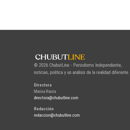
© 2026 ChubutLine - Periodismo Independiente,
noticias, politica y un análisis de la realidad diferente.
Directora
Marisa Rauta
directora@chubutline.com
Redacción
redaccion@chubutline.com