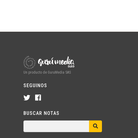
Un producto de GuruMedia SAS
SEGUINOS
BUSCAR NOTAS